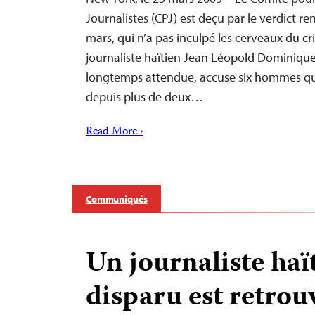
Journalistes (CPJ) est deçu par le verdict re
mars, qui n’a pas inculpé les cerveaux du c
journaliste haïtien Jean Léopold Dominique.
longtemps attendue, accuse six hommes qui
depuis plus de deux…
Read More ›
Communiqués
Un journaliste haï
disparu est retrou