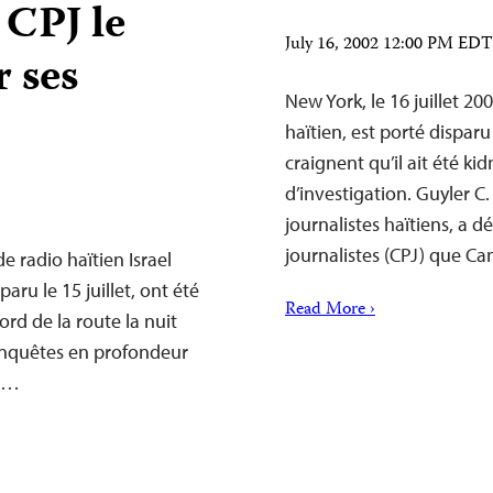
 CPJ le
July 16, 2002 12:00 PM EDT
r ses
New York, le 16 juillet 20
haïtien, est porté disparu
craignent qu’il ait été ki
d’investigation. Guyler C.
journalistes haïtiens, a 
journalistes (CPJ) que C
e radio haïtien Israel
aru le 15 juillet, ont été
Read More ›
ord de la route la nuit
 enquêtes en profondeur
io…