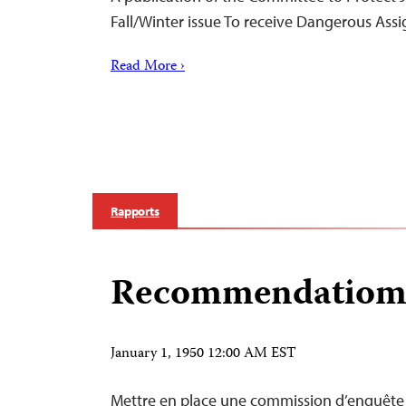
Fall/Winter issue To receive Dangerous As
Read More ›
Rapports
Recommendatioms
January 1, 1950 12:00 AM EST
Mettre en place une commission d’enquête 