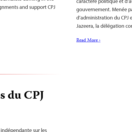
caractère politique et d’a
signments and support CPJ
gouvernement. Menée pa
d’administration du CPJ et
Jazeera, la délégation 
Read More ›
 du CPJ
indépendante sur les