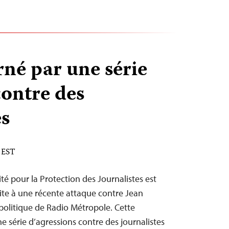
né par une série
contre des
es
M EST
té pour la Protection des Journalistes est
te à une récente attaque contre Jean
olitique de Radio Métropole. Cette
e série d’agressions contre des journalistes