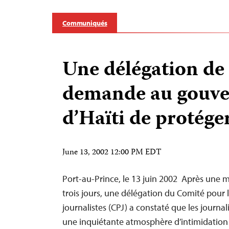
Communiqués
Une délégation de
demande au gouv
d’Haïti de protéger
June 13, 2002 12:00 PM EDT
Port-au-Prince, le 13 juin 2002 ­ Après une 
trois jours, une délégation du Comité pour 
journalistes (CPJ) a constaté que les journali
une inquiétante atmosphère d’intimidation 