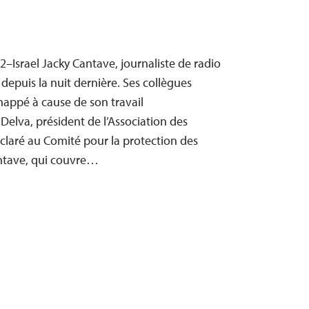
02–Israel Jacky Cantave, journaliste de radio
 depuis la nuit dernière. Ses collègues
dnappé à cause de son travail
 Delva, président de l’Association des
déclaré au Comité pour la protection des
antave, qui couvre…