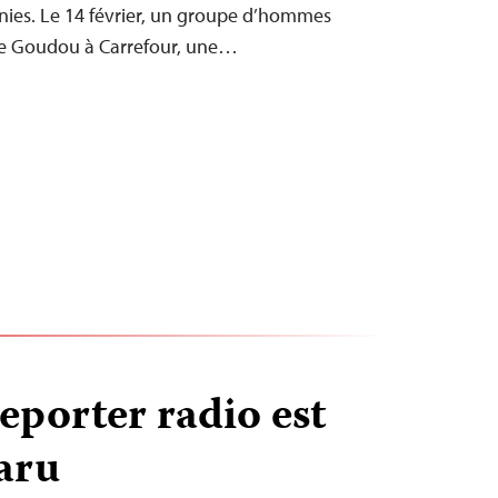
unies. Le 14 février, un groupe d’hommes
 de Goudou à Carrefour, une…
reporter radio est
aru