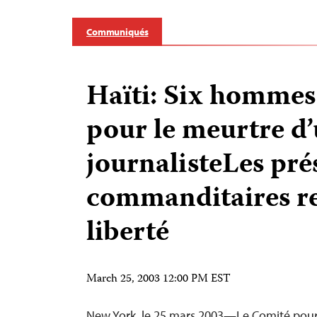
Communiqués
Haïti: Six hommes
pour le meurtre d
journalisteLes pr
commanditaires re
liberté
March 25, 2003 12:00 PM EST
New York, le 25 mars 2003—Le Comité pour 