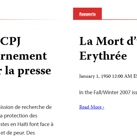
Rapports
 CPJ
La Mort d’
ernement
Erythrée
 la presse
January 1, 1950 12:00 AM 
In the Fall/Winter 2007 is
mission de recherche de
Read More ›
la protection des
stes en Haïti font face à
et de peur. Des