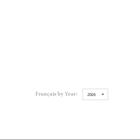
Français by Year:
2026