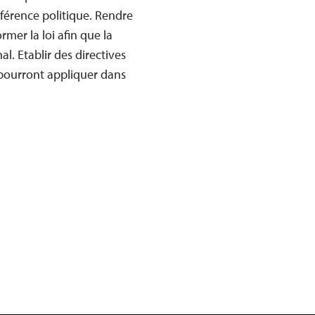
erférence politique. Rendre
rmer la loi afin que la
al. Etablir des directives
s pourront appliquer dans