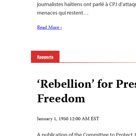
journalistes haïtiens ont parlé à CPJ d’attaq
menaces qui restent…
Read More ›
Rapports
‘Rebellion’ for Pre
Freedom
January 1, 1950 12:00 AM EST
A publication of the Committee to Protect 