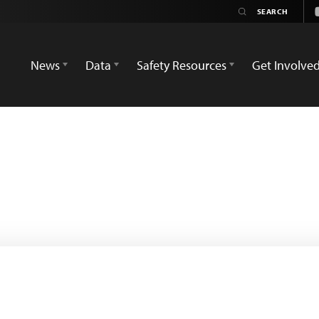
News
Data
Safety Resources
Get Involve