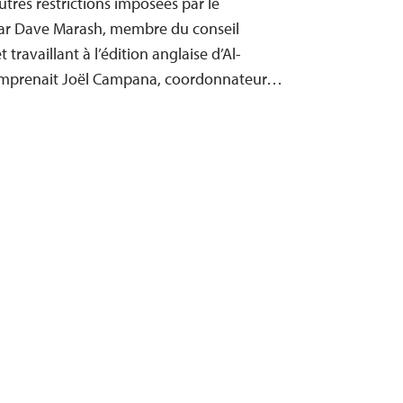
utres restrictions imposées par le
r Dave Marash, membre du conseil
 travaillant à l’édition anglaise d’Al-
comprenait Joël Campana, coordonnateur…