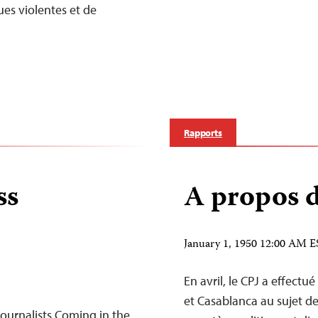
ues violentes et de
Rapports
ss
A propos d
January 1, 1950 12:00 AM 
En avril, le CPJ a effect
et Casablanca au sujet de
Journalists Coming in the