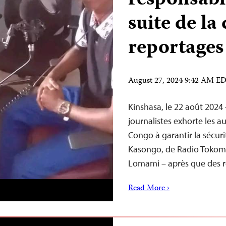
responsabl
suite de la
reportages
August 27, 2024 9:42 AM E
Kinshasa, le 22 août 2024
journalistes exhorte les 
Congo à garantir la sécurit
Kasongo, de Radio Tokomi
Lomami – après que des r
Read More ›