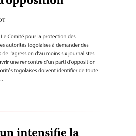
d’opposition
EDT
– Le Comité pour la protection des
 les autorités togolaises à demander des
de l’agression d’au moins six journalistes
uvrir une rencontre d’un parti d’opposition
orités togolaises doivent identifier de toute
s…
n intensifie la