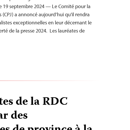
e 19 septembre 2024 — Le Comité pour la
s (CPJ) a annoncé aujourd’hui qu’il rendra
stes exceptionnelles en leur décernant le
berté de la presse 2024. Les lauréates de
stes de la RDC
r des