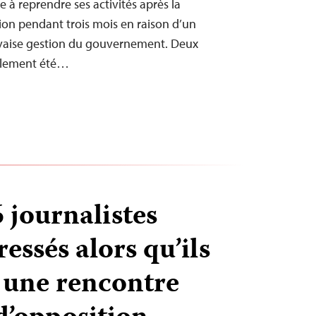
e à reprendre ses activités après la
ion pendant trois mois en raison d’un
auvaise gestion du gouvernement. Deux
galement été…
 journalistes
ressés alors qu’ils
 une rencontre