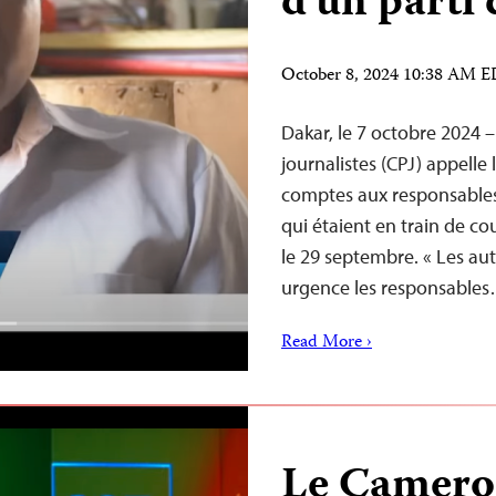
d’un parti 
October 8, 2024 10:38 AM 
Dakar, le 7 octobre 2024 
journalistes (CPJ) appelle
comptes aux responsables 
qui étaient en train de co
le 29 septembre. « Les aut
urgence les responsable
Read More ›
Le Camerou