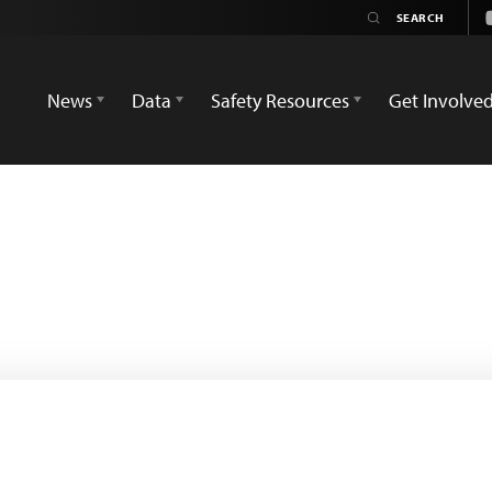
News
Data
Safety Resources
Get Involve