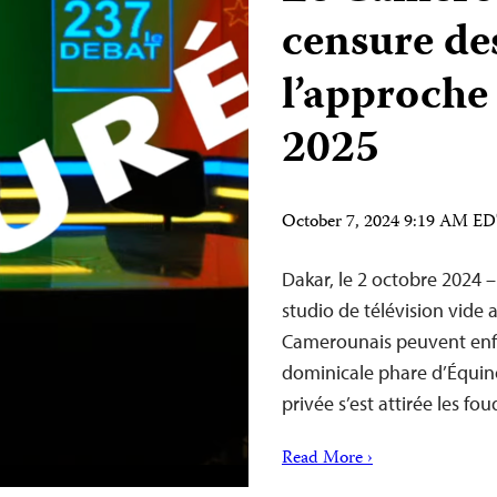
censure de
l’approche 
2025
October 7, 2024 9:19 AM E
Dakar, le 2 octobre 2024 
studio de télévision vide a
Camerounais peuvent enfi
dominicale phare d’Équino
privée s’est attirée les f
Read More ›