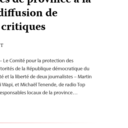
es de province à la
 diffusion de
 critiques
DT
 – Le Comité pour la protection des
autorités de la République démocratique du
é et la liberté de deux journalistes – Martin
 Wapi, et Michaël Tenende, de radio Top
esponsables locaux de la province…