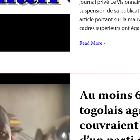
journal privé Le Visionnair
suspension de sa publicat
article portant sur la m
cadres supérieurs ont é
Read More ›
Au moins 6
togolais ag
couvraient