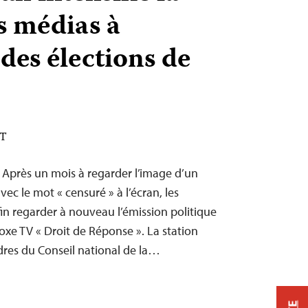
s médias à
des élections de
DT
– Après un mois à regarder l’image d’un
vec le mot « censuré » à l’écran, les
n regarder à nouveau l’émission politique
xe TV « Droit de Réponse ». La station
oudres du Conseil national de la…