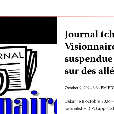
Journal tc
Visionnaire
suspendue s
sur des all
October 9, 2024 3:34 PM E
Dakar, le 8 octobre 2024 
journalistes (CPJ) appelle 