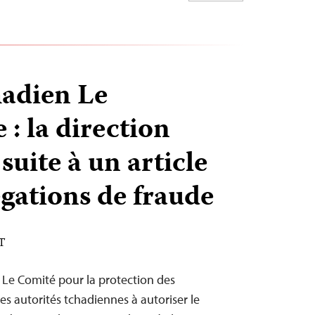
hadien Le
 : la direction
uite à un article
égations de fraude
DT
– Le Comité pour la protection des
les autorités tchadiennes à autoriser le