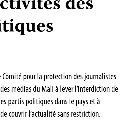
ctivités des
itiques
e Comité pour la protection des journalistes
 des médias du Mali à lever l’interdiction de
s partis politiques dans le pays et à
e couvrir l’actualité sans restriction.