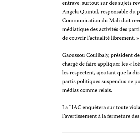
entrave, surtout sur des sujets re
Angela Quintal, responsable du 
Communication du Mali doit reven
médiatique des activités des parti
de couvrir l’actualité librement. 
Gaoussou Coulibaly, président de 
chargé de faire appliquer les « loi
les respectent, ajoutant que la di
partis politiques suspendus ne pui
médias comme relais.
La HAC enquêtera sur toute violati
l’avertissement à la fermeture des