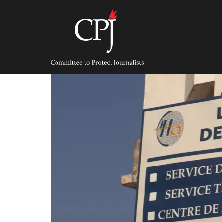
Skip
to
content
Committee
to
Protect
Journalists