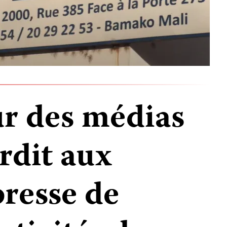
ur des médias
rdit aux
presse de