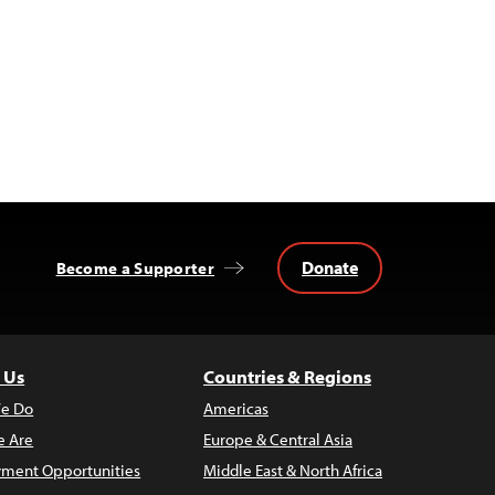
Donate
Become a Supporter
 Us
Countries & Regions
e Do
Americas
 Are
Europe & Central Asia
ment Opportunities
Middle East & North Africa