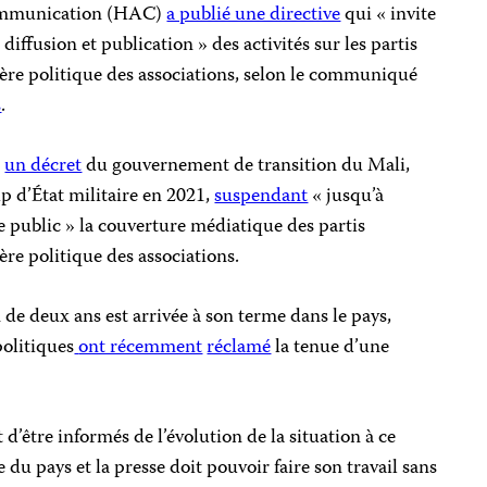
 Communication (HAC)
a publié une directive
qui « invite
 diffusion et publication » des activités sur les partis
ctère politique des associations, selon le communiqué
s
.
à
un décret
du gouvernement de transition du Mali,
up d’État militaire en 2021,
suspendant
« jusqu’à
e public » la couverture médiatique des partis
tère politique des associations.
 de deux ans est arrivée à son terme dans le pays,
politiques
ont récemment
réclamé
la tenue d’une
 d’être informés de l’évolution de la situation à ce
 du pays et la presse doit pouvoir faire son travail sans