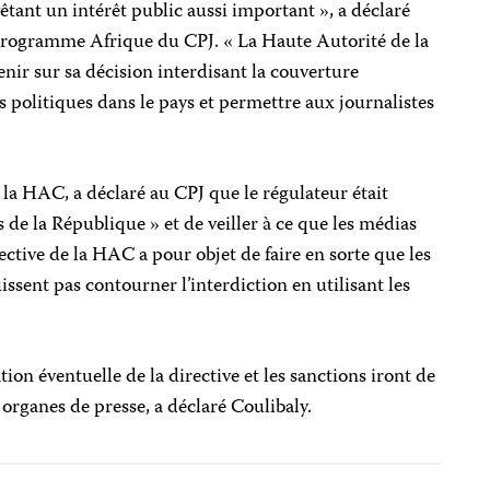
vêtant un intérêt public aussi important », a déclaré
programme Afrique du CPJ. « La Haute Autorité de la
ir sur sa décision interdisant la couverture
s politiques dans le pays et permettre aux journalistes
»
la HAC, a déclaré au CPJ que le régulateur était
s de la République » et de veiller à ce que les médias
rective de la HAC a pour objet de faire en sorte que les
ssent pas contourner l’interdiction en utilisant les
on éventuelle de la directive et les sanctions iront de
 organes de presse, a déclaré Coulibaly.