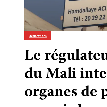
Déclarations
Le régulate
du Mali inte
organes de 