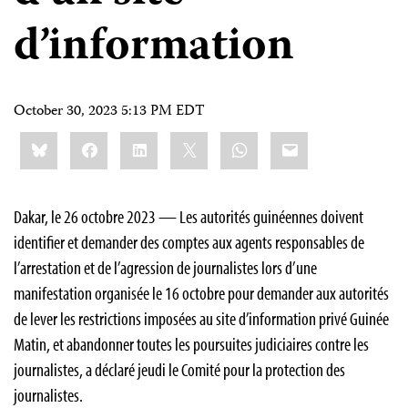
d’information
October 30, 2023 5:13 PM EDT
Share
Bluesky
Facebook
LinkedIn
X
WhatsApp
Email
this:
Dakar, le 26 octobre 2023 — Les autorités guinéennes doivent
identifier et demander des comptes aux agents responsables de
l’arrestation et de l’agression de journalistes lors d’une
manifestation organisée le 16 octobre pour demander aux autorités
de lever les restrictions imposées au site d’information privé Guinée
Matin, et abandonner toutes les poursuites judiciaires contre les
journalistes, a déclaré jeudi le Comité pour la protection des
journalistes.