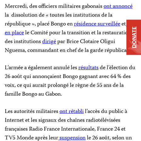
Mercredi, des officiers militaires gabonais
ont annoncé
la dissolution de « toutes les institutions de la
république », placé Bongo en
résidence surveillée
et
mis
DONATE
en place
le Comité pour la transition et la restauration
des institutions
dirigé
par Brice Clotaire Oligui
Nguema, commandant en chef de la garde républicaine.
L’armée a également annulé les
résultats
de l’élection du
26 août qui annonçaient Bongo gagnant avec 64 % des
voix, ce qui aurait prolongé le règne de 55 ans de la
famille Bongo au Gabon.
Les autorités militaires
ont rétabli
l’accès du public à
Internet et les signaux des chaînes radiotélévisées
françaises Radio France Internationale, France 24 et
TV5 Monde après leur
suspension
le 26 août, selon un