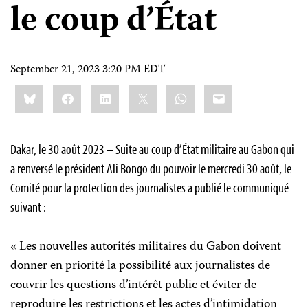
le coup d’État
September 21, 2023 3:20 PM EDT
Share
Bluesky
Facebook
LinkedIn
X
WhatsApp
Email
this:
Dakar, le 30 août 2023 – Suite au coup d’État militaire au Gabon qui
a renversé le président Ali Bongo du pouvoir le mercredi 30 août, le
Comité pour la protection des journalistes a publié le communiqué
suivant :
« Les nouvelles autorités militaires du Gabon doivent
donner en priorité la possibilité aux journalistes de
couvrir les questions d’intérêt public et éviter de
reproduire les restrictions et les actes d’intimidation