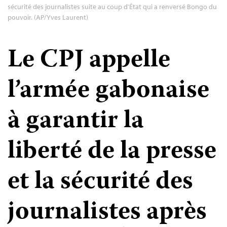
sécurité des journalistes suite au coup d'État qui a renversé Bongo du
pouvoir. (AP/Yves Laurent)
Le CPJ appelle
l’armée gabonaise
à garantir la
liberté de la presse
et la sécurité des
journalistes après