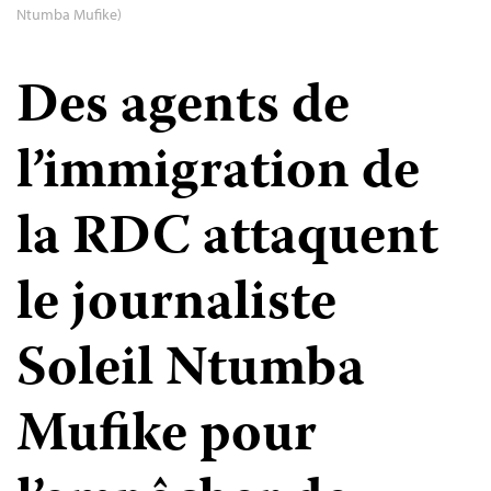
Ntumba Mufike)
Des agents de
l’immigration de
la RDC attaquent
le journaliste
Soleil Ntumba
Mufike pour