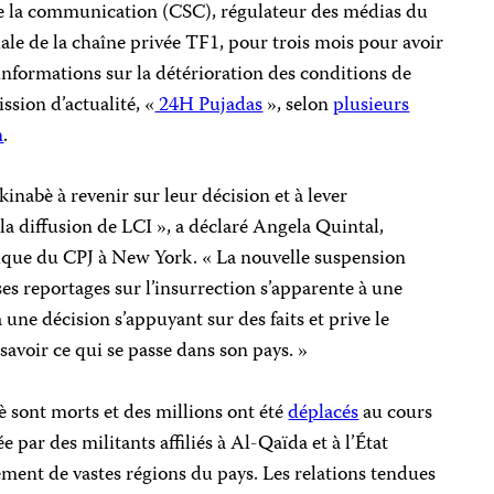
 de la communication (CSC), régulateur des médias du
iale de la chaîne privée TF1, pour trois mois pour avoir
nformations sur la détérioration des conditions de
ssion d’actualité, «
24H Pujadas
», selon
plusieurs
n
.
inabè à revenir sur leur décision et à lever
a diffusion de LCI », a déclaré Angela Quintal,
que du CPJ à New York. « La nouvelle suspension
ses reportages sur l’insurrection s’apparente à une
 une décision s’appuyant sur des faits et prive le
savoir ce qui se passe dans son pays. »
è sont morts et des millions ont été
déplacés
au cours
 par des militants affiliés à Al-Qaïda et à l’État
ement de vastes régions du pays. Les relations tendues