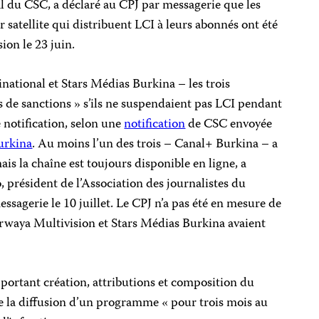
l du CSC, a déclaré au CPJ par messagerie que les
r satellite qui distribuent LCI à leurs abonnés ont été
ion le 23 juin.
tional et Stars Médias Burkina – les trois
es de sanctions » s’ils ne suspendaient pas LCI pendant
 notification, selon une
notification
de CSC envoyée
urkina
. Au moins l’un des trois – Canal+ Burkina – a
is la chaîne est toujours disponible en ligne, a
président de l’Association des journalistes du
ssagerie le 10 juillet. Le CPJ n’a pas été en mesure de
waya Multivision et Stars Médias Burkina avaient
portant création, attributions et composition du
e la diffusion d’un programme « pour trois mois au