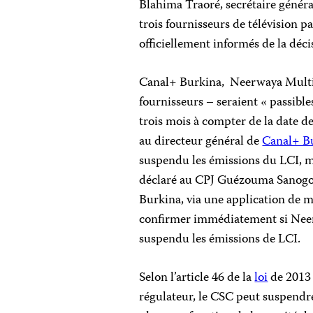
Blahima Traoré, secrétaire généra
trois fournisseurs de télévision pa
officiellement informés de la décis
Canal+ Burkina, Neerwaya Multina
fournisseurs – seraient « passibl
trois mois à compter de la date de
au directeur général de
Canal+ B
suspendu les émissions du LCI, ma
déclaré au CPJ Guézouma Sanogo, 
Burkina, via une application de me
confirmer immédiatement si Neer
suspendu les émissions de LCI.
Selon l’article 46 de la
loi
de 2013 
régulateur, le CSC peut suspendr