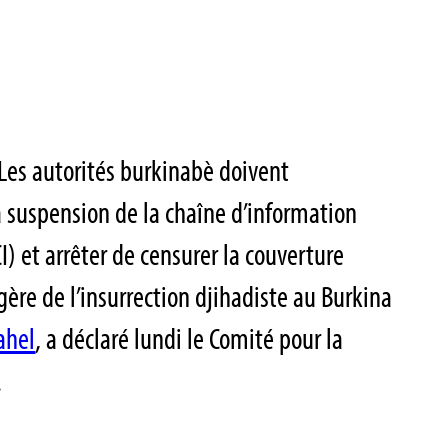
 Les autorités burkinabè doivent
suspension de la chaîne d’information
I) et arrêter de censurer la couverture
ère de l’insurrection djihadiste au Burkina
ahel
, a déclaré lundi le Comité pour la
.