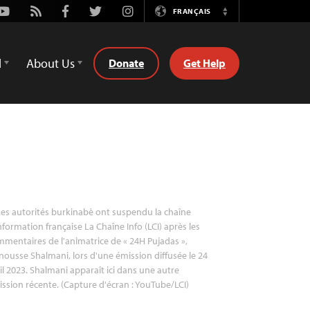
Youtube
Rss
Facebook
Twitter
Instagram
FRANÇAIS
Switch
Language
d
About Us
Donate
Get Help
es autorités burkinabè ont suspendu la chaîne
nformation française La Chaîne Info (LCI) après les
mentaires de l'animatrice de « 24H Pujadas »,
ousse Shalmani, lors d'une émission diffusée le 24
il 2023. Shalmani apparaît ici dans une autre
ssion récente. (Capture d'écran : YouTube/LCI)