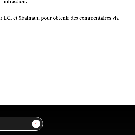
l’infraction.
ter LCI et Shalmani pour obtenir des commentaires via
Sign Up