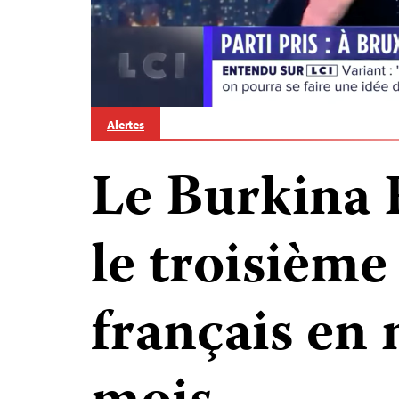
Alertes
Le Burkina 
le troisièm
français en 