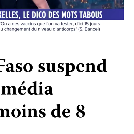
Faso suspend
e média
moins de 8