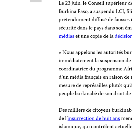
Le 23 juin, le Conseil supérieur
Burkina Faso, a suspendu LCI, fil
prétendument diffusé de fausses i
sécurité dans le pays dans son émi
médias
et une copie de la
décisio
« Nous appelons les autorités burk
immédiatement la suspension de l
coordinatrice du programme Afri
d’un média français en raison de 
mesure de représailles plutôt qu’à
peuple burkinabè de son droit de 
Des milliers de citoyens burkinab
de l’
insurrection de huit ans
menée
islamique, qui contrôlent actuell