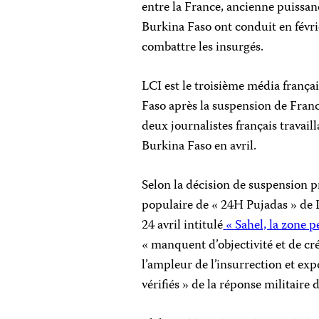
entre la France, ancienne puissanc
Burkina Faso ont conduit en févr
combattre les insurgés.
LCI est le troisième média franç
Faso après la suspension de Fran
deux journalistes français travai
Burkina Faso en avril.
Selon la décision de suspension p
populaire de « 24H Pujadas » de 
24 avril intitulé
« Sahel, la zone 
« manquent d’objectivité et de cré
l’ampleur de l’insurrection et exp
vérifiés » de la réponse militaire