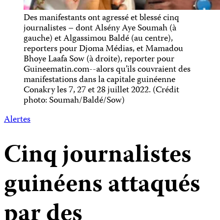
Des manifestants ont agressé et blessé cinq
journalistes – dont Alsény Aye Soumah (à
gauche) et Algassimou Baldé (au centre),
reporters pour Djoma Médias, et Mamadou
Bhoye Laafa Sow (à droite), reporter pour
Guineematin.com--alors qu’ils couvraient des
manifestations dans la capitale guinéenne
Conakry les 7, 27 et 28 juillet 2022. (Crédit
photo: Soumah/Baldé/Sow)
Alertes
Cinq journalistes
guinéens attaqués
par des