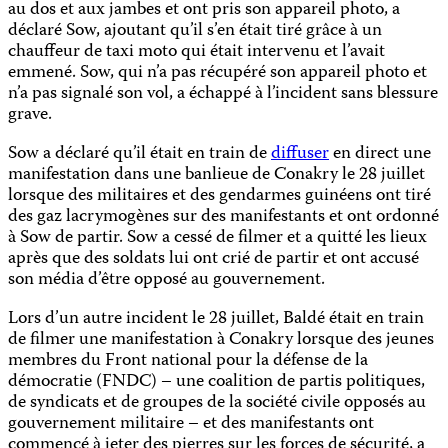
au dos et aux jambes et ont pris son appareil photo, a
déclaré Sow, ajoutant qu’il s’en était tiré grâce à un
chauffeur de taxi moto qui était intervenu et l’avait
emmené. Sow, qui n’a pas récupéré son appareil photo et
n’a pas signalé son vol, a échappé à l’incident sans blessure
grave.
Sow a déclaré qu’il était en train de
diffuser
en direct une
manifestation dans une banlieue de Conakry le 28 juillet
lorsque des militaires et des gendarmes guinéens ont tiré
des gaz lacrymogènes sur des manifestants et ont ordonné
à Sow de partir. Sow a cessé de filmer et a quitté les lieux
après que des soldats lui ont crié de partir et ont accusé
son média d’être opposé au gouvernement.
Lors d’un autre incident le 28 juillet, Baldé était en train
de filmer une manifestation à Conakry lorsque des jeunes
membres du Front national pour la défense de la
démocratie (FNDC) – une coalition de partis politiques,
de syndicats et de groupes de la société civile opposés au
gouvernement militaire – et des manifestants ont
commencé à jeter des pierres sur les forces de sécurité, a