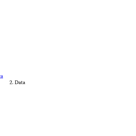
ca
Data