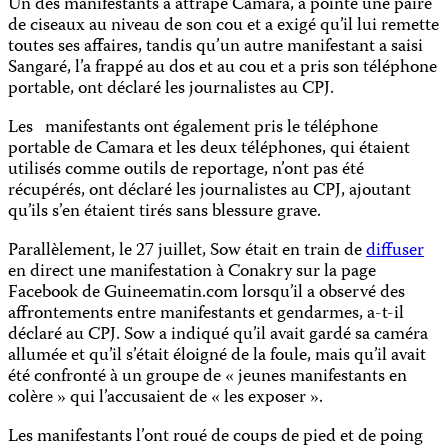
Un des manifestants a attrapé Camara, a pointé une paire
de ciseaux au niveau de son cou et a exigé qu’il lui remette
toutes ses affaires, tandis qu’un autre manifestant a saisi
Sangaré, l’a frappé au dos et au cou et a pris son téléphone
portable, ont déclaré les journalistes au CPJ.
Les manifestants ont également pris le téléphone
portable de Camara et les deux téléphones, qui étaient
utilisés comme outils de reportage, n’ont pas été
récupérés, ont déclaré les journalistes au CPJ, ajoutant
qu’ils s’en étaient tirés sans blessure grave.
Parallèlement, le 27 juillet, Sow était en train de
diffuser
en direct une manifestation à Conakry sur la page
Facebook de Guineematin.com lorsqu’il a observé des
affrontements entre manifestants et gendarmes, a-t-il
déclaré au CPJ. Sow a indiqué qu’il avait gardé sa caméra
allumée et qu’il s’était éloigné de la foule, mais qu’il avait
été confronté à un groupe de « jeunes manifestants en
colère » qui l’accusaient de « les exposer ».
Les manifestants l’ont roué de coups de pied et de poing