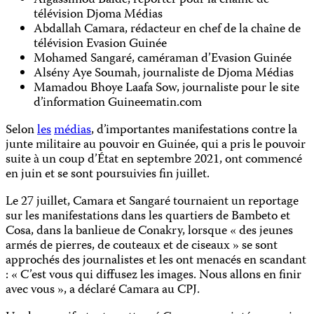
Algassimou Baldé, reporter pour la chaîne de
télévision Djoma Médias
Abdallah Camara, rédacteur en chef de la chaîne de
télévision Evasion Guinée
Mohamed Sangaré, caméraman d’Evasion Guinée
Alsény Aye Soumah, journaliste de Djoma Médias
Mamadou Bhoye Laafa Sow, journaliste pour le site
d’information Guineematin.com
Selon
les
médias
, d’importantes manifestations contre la
junte militaire au pouvoir en Guinée, qui a pris le pouvoir
suite à un coup d’État en septembre 2021, ont commencé
en juin et se sont poursuivies fin juillet.
Le 27 juillet, Camara et Sangaré tournaient un reportage
sur les manifestations dans les quartiers de Bambeto et
Cosa, dans la banlieue de Conakry, lorsque « des jeunes
armés de pierres, de couteaux et de ciseaux » se sont
approchés des journalistes et les ont menacés en scandant
: « C’est vous qui diffusez les images. Nous allons en finir
avec vous », a déclaré Camara au CPJ.