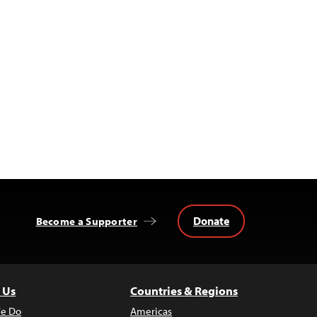
Donate
Become a Supporter
 Us
Countries & Regions
e Do
Americas