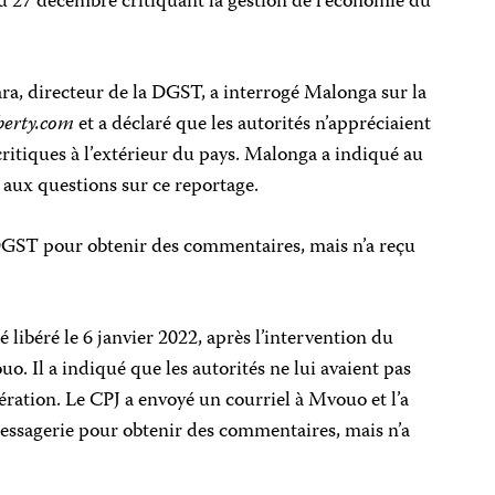
u 27 décembre critiquant la gestion de l’économie du
ara, directeur de la DGST, a interrogé Malonga sur la
berty.com
et a déclaré que les autorités n’appréciaient
 critiques à l’extérieur du pays. Malonga a indiqué au
e aux questions sur ce reportage.
 DGST pour obtenir des commentaires, mais n’a reçu
 libéré le 6 janvier 2022, après l’intervention du
. Il a indiqué que les autorités ne lui avaient pas
bération. Le CPJ a envoyé un courriel à Mvouo et l’a
messagerie pour obtenir des commentaires, mais n’a