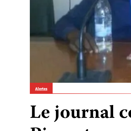
Alertes
Le journal c