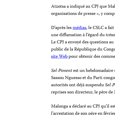
Atzotsa a indiqué au CPJ que Mal
organisations de presse », y compr
D’après les
médias
, le CSLC a fait
une diffamation à l’égard du tréso
Le CPJ a envoyé des questions au 
public de la République du Congo 
site Web
pour obtenir des commen
Sel-Piment
est un hebdomadaire s
Sassou Nguesso et du Parti congol
autorités ont déjà suspendu
Sel-
reprises son directeur, le père d
Malonga a déclaré au CPJ qu’il es
l’arrestation de son père en févrie