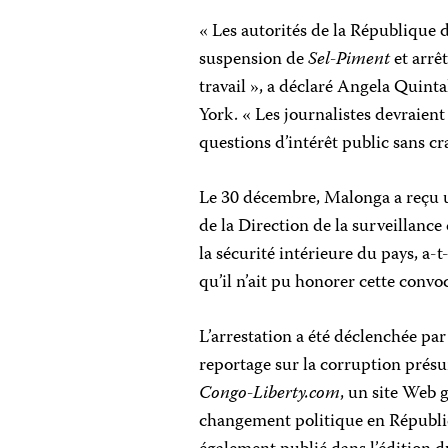
« Les autorités de la République
suspension de
Sel-Piment
et arrêt
travail », a déclaré Angela Quin
York. « Les journalistes devraient 
questions d’intérêt public sans cra
Le 30 décembre, Malonga a reçu u
de la Direction de la surveillance
la sécurité intérieure du pays, a-t
qu’il n’ait pu honorer cette convo
L’arrestation a été déclenchée par
reportage sur la corruption présu
Congo-Liberty.com
, un site Web 
changement politique en Républiq