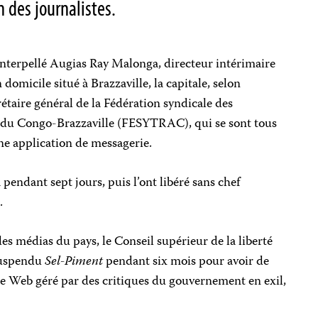
n des journalistes.
interpellé Augias Ray Malonga, directeur intérimaire
n domicile situé à Brazzaville, la capitale, selon
taire général de la Fédération syndicale des
n du Congo-Brazzaville (FESYTRAC), qui se sont tous
ne application de messagerie.
pendant sept jours, puis l’ont libéré sans chef
J.
des médias du pays, le Conseil supérieur de la liberté
suspendu
Sel-Piment
pendant six mois pour avoir de
te Web géré par des critiques du gouvernement en exil,