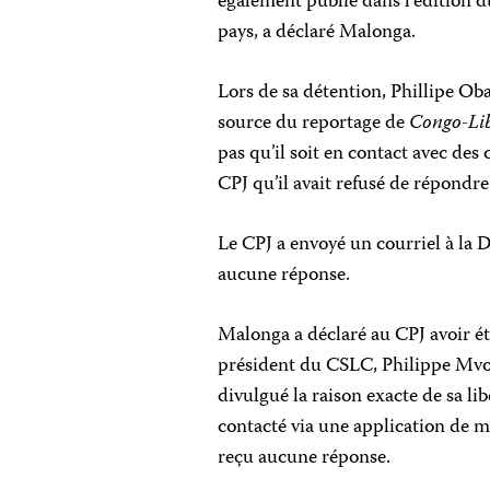
également publié dans l’édition d
pays, a déclaré Malonga.
Lors de sa détention, Phillipe Ob
source du reportage de
Congo-Li
pas qu’il soit en contact avec des
CPJ qu’il avait refusé de répondr
Le CPJ a envoyé un courriel à la
aucune réponse.
Malonga a déclaré au CPJ avoir été
président du CSLC, Philippe Mvouo
divulgué la raison exacte de sa li
contacté via une application de 
reçu aucune réponse.