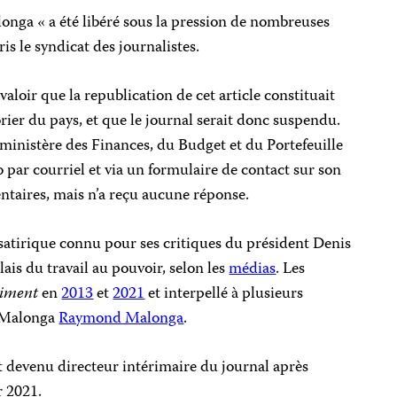
onga « a été libéré sous la pression de nombreuses
is le syndicat des journalistes.
 valoir que la republication de cet article constituait
rier du pays, et que le journal serait donc suspendu.
ministère des Finances, du Budget et du Portefeuille
par courriel et via un formulaire de contact sur son
taires, mais n’a reçu aucune réponse.
atirique connu pour ses critiques du président Denis
ais du travail au pouvoir, selon les
médias
. Les
Piment
en
2013
et
2021
et interpellé à plusieurs
e Malonga
Raymond Malonga
.
t devenu directeur intérimaire du journal après
r 2021.