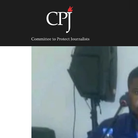
Skip
to
content
Committee
to
Protect
Journalists