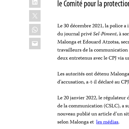
le Comité pour la protectio
X
Le 30 décembre 2021, la police a 
WhatsApp
du journal privé
Sel-Piment
, à so
Email
Malonga et Edouard Atzotsa, secré
travailleurs de la communicatio
deux entretenus avec le CPJ via u
Les autorités ont détenu Malonga 
d’accusation, a-t-il déclaré au CP
Le 20 janvier 2022, le régulateur 
de la communication (CSLC), a 
nouveau publié un article d’un si
selon Malonga et
les médias
.