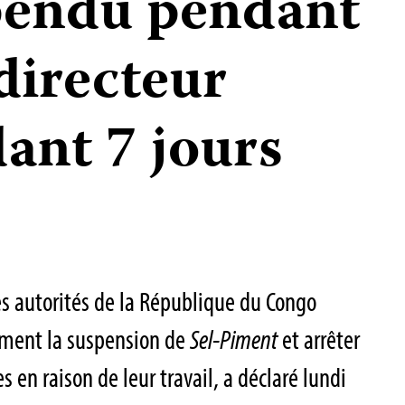
pendu pendant
directeur
ant 7 jours
 autorités de la République du Congo
ement la suspension de
Sel-Piment
et arrêter
es en raison de leur travail, a déclaré lundi