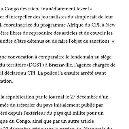
 du Congo devraient immédiatement lever la
er d’interpeller des journalistes du simple fait de leur
tal, coordinatrice du programme Afrique du CPJ, à New
être libres de reproduire des articles et de couvrir les
indre d’être détenus ou de faire l’objet de sanctions. »
ne convocation à comparaître le lendemain au siège
 du territoire (DGST) à Brazzaville, l’agence chargée de
-il déclaré au CPJ. La police l’a ensuite arrêté avant
cation.
 la republication par le journal le 27 décembre d’un
mée du trésorier du pays initialement publié par
géré depuis l’extérieur du pays qui milite pour un
ue du Congo, ainsi que par un autre article