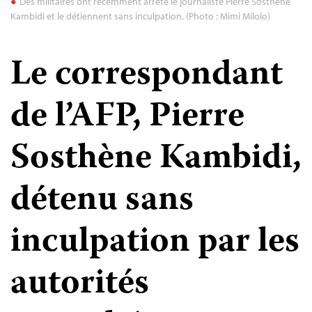
Des militaires ont récemment arrêté le journaliste Pierre Sosthène
Kambidi et le détiennent sans inculpation. (Photo : Mimi Milolo)
Le correspondant
de l’AFP, Pierre
Sosthène Kambidi,
détenu sans
inculpation par les
autorités