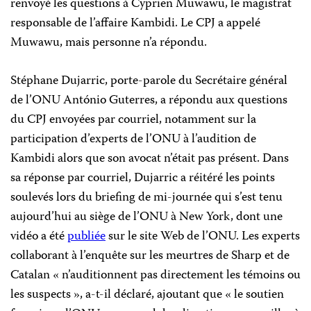
renvoyé les questions à Cyprien Muwawu, le magistrat
responsable de l’affaire Kambidi. Le CPJ a appelé
Muwawu, mais personne n’a répondu.
Stéphane Dujarric, porte-parole du Secrétaire général
de l’ONU António Guterres, a répondu aux questions
du CPJ envoyées par courriel, notamment sur la
participation d’experts de l’ONU à l’audition de
Kambidi alors que son avocat n’était pas présent. Dans
sa réponse par courriel, Dujarric a réitéré les points
soulevés lors du briefing de mi-journée qui s’est tenu
aujourd’hui au siège de l’ONU à New York, dont une
vidéo a été
publiée
sur le site Web de l’ONU. Les experts
collaborant à l’enquête sur les meurtres de Sharp et de
Catalan « n’auditionnent pas directement les témoins ou
les suspects », a-t-il déclaré, ajoutant que « le soutien