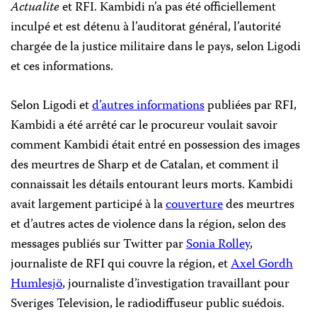
Actualite
et RFI. Kambidi n’a pas été officiellement
inculpé et est détenu à l’auditorat général, l’autorité
chargée de la justice militaire dans le pays, selon Ligodi
et ces informations.
Selon Ligodi et
d’autres informations
publiées par RFI,
Kambidi a été arrêté car le procureur voulait savoir
comment Kambidi était entré en possession des images
des meurtres de Sharp et de Catalan, et comment il
connaissait les détails entourant leurs morts. Kambidi
avait largement participé à la
couverture
des meurtres
et d’autres actes de violence dans la région, selon des
messages publiés sur Twitter par
Sonia Rolley
,
journaliste de RFI qui couvre la région, et
Axel Gordh
Humlesjö
, journaliste d’investigation travaillant pour
Sveriges Television, le radiodiffuseur public suédois.