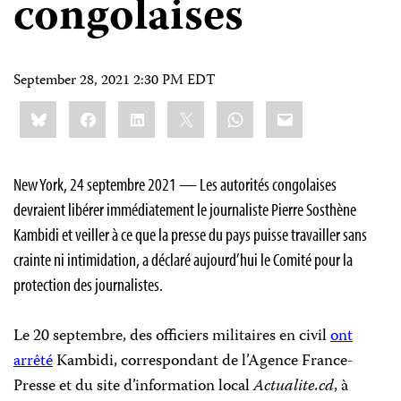
congolaises
September 28, 2021 2:30 PM EDT
Share
Bluesky
Facebook
LinkedIn
X
WhatsApp
Email
this:
New York, 24 septembre 2021 — Les autorités congolaises
devraient libérer immédiatement le journaliste Pierre Sosthène
Kambidi et veiller à ce que la presse du pays puisse travailler sans
crainte ni intimidation, a déclaré aujourd’hui le Comité pour la
protection des journalistes.
Le 20 septembre, des officiers militaires en civil
ont
arrêté
Kambidi, correspondant de l’Agence France-
Presse et du site d’information local
Actualite.cd
, à