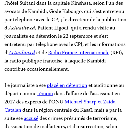
l’hôtel Sultani dans la capitale Kinshasa, selon l’un des
avocats de Kambidi, Gode Kabongo, qui s’est entretenu
par téléphone avec le CPJ ; le directeur de la publication
d’
Actualite.cd
, Patient Ligodi, qui a rendu visite au
journaliste en détention le 22 septembre et s’est
entretenu par téléphone avec le CPJ, et les informations
d’
Actualite.cd
et de
Radio France Internationale
(RFI),
la radio publique française, à laquelle Kambidi
contribue occasionnellement.
Le journaliste a été
placé en détention
et auditionné au
départ comme
témoin
dans l’affaire de l’assassinat en
2017 des experts de l’ONU
Michael Sharp et Zaida
Catalan
dans la région centrale du Kasaï, mais a par la
suite été
accusé
des crimes présumés de terrorisme,
d’association de malfaiteurs, et d’insurrection, selon