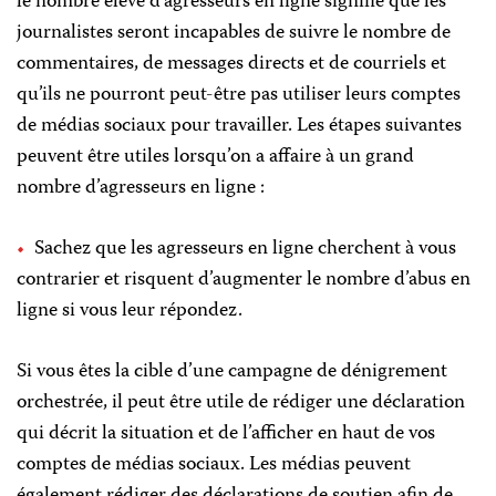
le nombre élevé d’agresseurs en ligne signifie que les
journalistes seront incapables de suivre le nombre de
commentaires, de messages directs et de courriels et
qu’ils ne pourront peut-être pas utiliser leurs comptes
de médias sociaux pour travailler. Les étapes suivantes
peuvent être utiles lorsqu’on a affaire à un grand
nombre d’agresseurs en ligne :
Sachez que les agresseurs en ligne cherchent à vous
contrarier et risquent d’augmenter le nombre d’abus en
ligne si vous leur répondez.
Si vous êtes la cible d’une campagne de dénigrement
orchestrée, il peut être utile de rédiger une déclaration
qui décrit la situation et de l’afficher en haut de vos
comptes de médias sociaux. Les médias peuvent