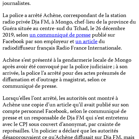
journalistes.
La police a arrêté Achène, correspondant de la station
radio privée Dja FM, à Mongo, chef-lieu de la province du
Guéra située au centre-sud du Tchad, le 26 décembre
2019, selon
un communiqué de presse
publié sur
Facebook par son employeur et
un article
du
radiodiffuseur français Radio France Internationale.
Achène s’est présenté à la gendarmerie locale de Mongo
après avoir été convoqué par la police judiciaire ; à son
arrivée, la police l’a arrêté pour des actes présumés de
diffamation et d’outrage à magistrat, selon ce
communiqué de presse.
Lorsqu’elles l’ont arrêté, les autorités ont montré à
Achène une copie d’un article qu’il avait publié sur son
compte personnel Facebook, selon le communiqué de
presse et un responsable de Dja FM qui s’est entretenu
avec le CPJ sous couvert d’anonymat, par crainte de
représailles. Un policier a déclaré que les autorités
désapprouvaient ce qu’Achène diffusait sur Dja FM, mais