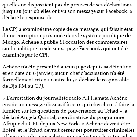
qu’elles ne disposaient pas de preuves de ses déclarations
jusqu’au jour où elles ont vu son message sur Facebook, a
déclaré le responsable.
Le CPJ a examiné une copie de ce message, qui faisait état
d’une corruption présumée dans le système juridique de
Mongo. Achène a publié à l’occasion des commentaires
sur la politique locale sur sa page Facebook, qui ont été
examinés par le CPJ.
Achène n’a été présenté à aucun juge depuis sa détention,
et en date du 6 janvier, aucun chef d’accusation n’a été
formellement retenu contre lui, a déclaré le responsable
de Dja FM au CPJ.
« L’arrestation du journaliste radio Ali Hamata Achène
envoie un message dissuasif à ceux qui cherchent à faire la
lumière sur les questions de gouvernance au Tchad », a
déclaré Angela Quintal, coordinatrice du programme
Afrique du CPJ, depuis New York. « Achène devrait être
libéré, et le Tchad devrait cesser ses poursuites criminelles