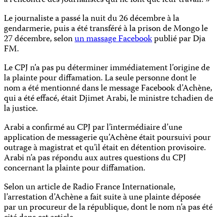
à l’encontre des journalistes qui ne font que leur travail. »
Le journaliste a passé la nuit du 26 décembre à la
gendarmerie, puis a été transféré à la prison de Mongo le
27 décembre, selon
un massage Facebook
publié par Dja
FM.
Le CPJ n’a pas pu déterminer immédiatement l’origine de
la plainte pour diffamation. La seule personne dont le
nom a été mentionné dans le message Facebook d’Achène,
qui a été effacé, était Djimet Arabi, le ministre tchadien de
la justice.
Arabi a confirmé au CPJ par l’intermédiaire d’une
application de messagerie qu’Achène était poursuivi pour
outrage à magistrat et qu’il était en détention provisoire.
Arabi n’a pas répondu aux autres questions du CPJ
concernant la plainte pour diffamation.
Selon un article de Radio France Internationale,
l’arrestation d’Achène a fait suite à une plainte déposée
par un procureur de la république, dont le nom n’a pas été