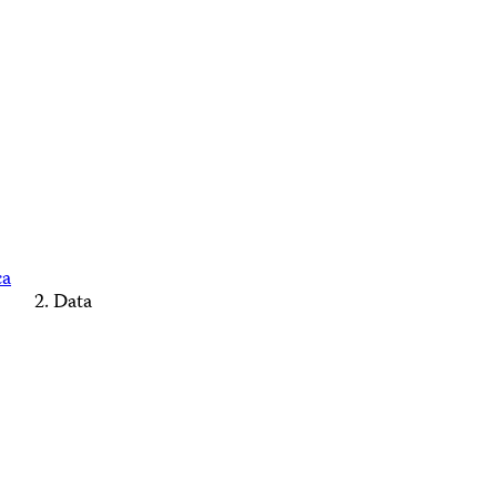
ca
Data