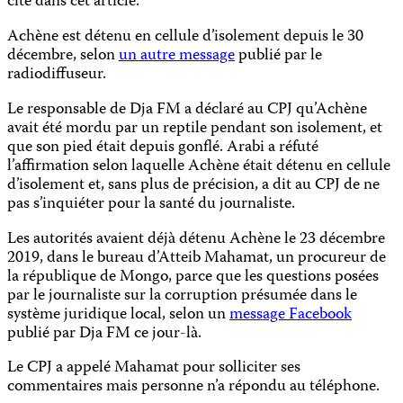
cité dans cet article.
Achène est détenu en cellule d’isolement depuis le 30
décembre, selon
un autre message
publié par le
radiodiffuseur.
Le responsable de Dja FM a déclaré au CPJ qu’Achène
avait été mordu par un reptile pendant son isolement, et
que son pied était depuis gonflé. Arabi a réfuté
l’affirmation selon laquelle Achène était détenu en cellule
d’isolement et, sans plus de précision, a dit au CPJ de ne
pas s’inquiéter pour la santé du journaliste.
Les autorités avaient déjà détenu Achène le 23 décembre
2019, dans le bureau d’Atteib Mahamat, un procureur de
la république de Mongo, parce que les questions posées
par le journaliste sur la corruption présumée dans le
système juridique local, selon un
message Facebook
publié par Dja FM ce jour-là.
Le CPJ a appelé Mahamat pour solliciter ses
commentaires mais personne n’a répondu au téléphone.