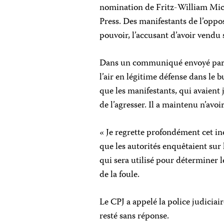
nomination de Fritz-William Mich
Press. Des manifestants de l’oppo
pouvoir, l’accusant d’avoir vendu 
Dans un communiqué envoyé par cou
l’air en légitime défense dans le b
que les manifestants, qui avaient j
de l’agresser. Il a maintenu n’avo
« Je regrette profondément cet inc
que les autorités enquêtaient sur 
qui sera utilisé pour déterminer 
de la foule.
Le CPJ a appelé la police judiciai
resté sans réponse.