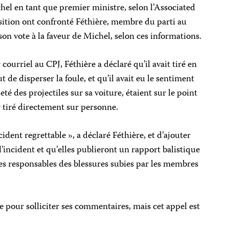
el en tant que premier ministre, selon l’Associated
sition ont confronté Féthière, membre du parti au
son vote à la faveur de Michel, selon ces informations.
rriel au CPJ, Féthière a déclaré qu’il avait tiré en
ut de disperser la foule, et qu’il avait eu le sentiment
eté des projectiles sur sa voiture, étaient sur le point
ir tiré directement sur personne.
ident regrettable », a déclaré Féthière, et d’ajouter
l’incident et qu’elles publieront un rapport balistique
les responsables des blessures subies par les membres
re pour solliciter ses commentaires, mais cet appel est