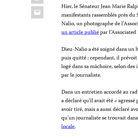
Hier, le Sénateur Jean Marie Ralph
Email
manifestants rassemblés près du S
Nalio, un photographe de l’Associ
un article publié
par l’Associated 
Dieu-Nalio a été soigné dans un hôp
puis quitté ; cependant, il prévoi
logé dans sa mâchoire, selon des 
par le journaliste.
Dans un entretien accordé au radi
a déclaré qu’il avait été « agress
avoir tiré, mais a aussi déclaré av
qu’un journaliste se trouvait dans
locale
.