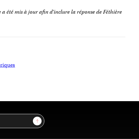
le a été mis à jour afin d’inclure la réponse de Féthière
riques
Sign Up