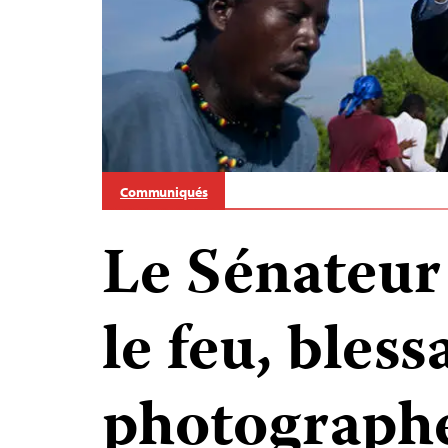
Communiqués
Le Sénateur
le feu, bless
photographe