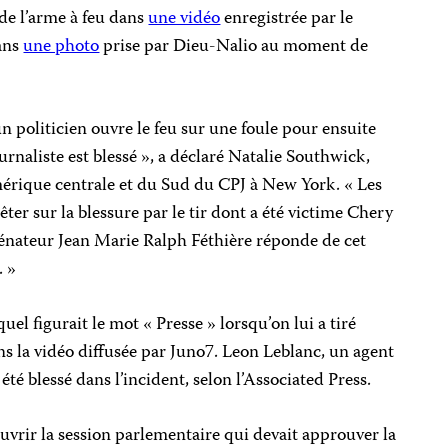
 de l’arme à feu dans
une vidéo
enregistrée par le
dans
une photo
prise par Dieu-Nalio au moment de
n politicien ouvre le feu sur une foule pour ensuite
rnaliste est blessé », a déclaré Natalie Southwick,
ique centrale et du Sud du CPJ à New York. « Les
ter sur la blessure par le tir dont a été victime Chery
 Sénateur Jean Marie Ralph Féthière réponde de cet
. »
uel figurait le mot « Presse » lorsqu’on lui a tiré
s la vidéo diffusée par Juno7. Leon Leblanc, un agent
été blessé dans l’incident, selon l’Associated Press.
uvrir la session parlementaire qui devait approuver la