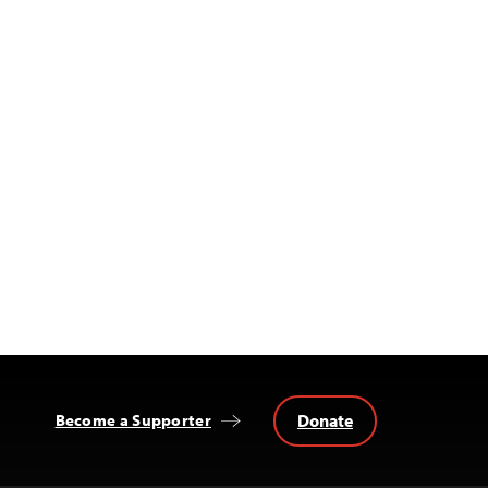
Donate
Become a Supporter