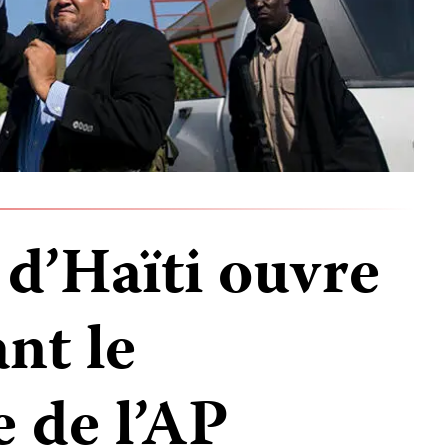
 d’Haïti ouvre
ant le
 de l’AP