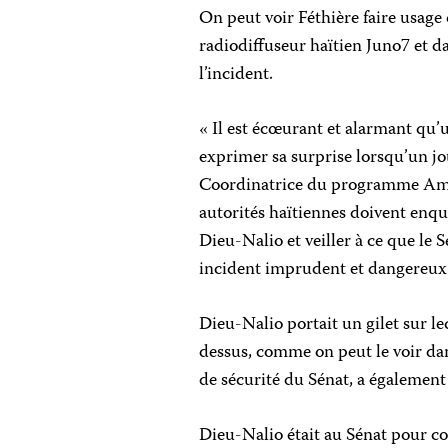
On peut voir Féthière faire usage
radiodiffuseur haïtien Juno7 et 
l’incident.
« Il est écœurant et alarmant qu’u
exprimer sa surprise lorsqu’un jou
Coordinatrice du programme Amér
autorités haïtiennes doivent enquê
Dieu-Nalio et veiller à ce que le
incident imprudent et dangereux
Dieu-Nalio portait un gilet sur leq
dessus, comme on peut le voir dan
de sécurité du Sénat, a également 
Dieu-Nalio était au Sénat pour co