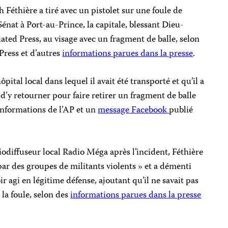
 Féthière a tiré avec un pistolet sur une foule de
énat à Port-au-Prince, la capitale, blessant Dieu-
ated Press, au visage avec un fragment de balle, selon
Press et d’autres
informations parues dans la presse
.
ital local dans lequel il avait été transporté et qu’il a
t d’y retourner pour faire retirer un fragment de balle
informations de l’AP et un
message Facebook
publié
odiffuseur local Radio Méga après l’incident, Féthière
é par des groupes de militants violents » et a démenti
oir agi en légitime défense, ajoutant qu’il ne savait pas
 la foule, selon des
informations parues dans la presse