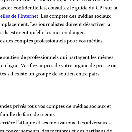
arder confidentielles, consultez le guide du CPJ sur la
les de l’Internet.
Les comptes des médias sociaux
mplacement. Les journalistes doivent désactiver la
s’ils estiment qu’elle les met en danger.
éez des comptes professionnels pour vos médias
de soutien de professionnels qui partagent les mêmes
 en ligne. Vérifiez auprès de votre organe de presse ou
tes s’il existe un groupe de soutien entre pairs.
 rendez privés tous vos comptes de médias sociaux et
amille de faire de même.
rrière l’attaque et ses motivations. Les adversaires
 gouvernements, des membres et des partisans de