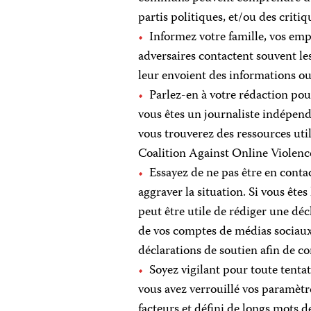
partis politiques, et/ou des criti
Informez votre famille, vos emp
adversaires contactent souvent les
leur envoient des informations ou
Parlez-en à votre rédaction pour
vous êtes un journaliste indépend
vous trouverez des ressources util
Coalition Against Online Violenc
Essayez de ne pas être en contac
aggraver la situation. Si vous ête
peut être utile de rédiger une décl
de vos comptes de médias sociaux
déclarations de soutien afin de 
Soyez vigilant pour toute tenta
vous avez verrouillé vos paramètre
facteurs et défini de longs mots 