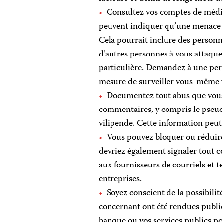
Consultez vos comptes de médi
peuvent indiquer qu’une menace 
Cela pourrait inclure des personne
d’autres personnes à vous attaque
particulière. Demandez à une pers
mesure de surveiller vous-même 
Documentez tout abus que vous
commentaires, y compris le pseud
vilipende. Cette information peut 
Vous pouvez bloquer ou réduire
devriez également signaler tout 
aux fournisseurs de courriels et t
entreprises.
Soyez conscient de la possibili
concernant ont été rendues publi
banque ou vos services publics pou