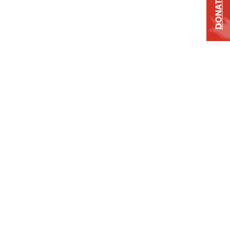
DONATE