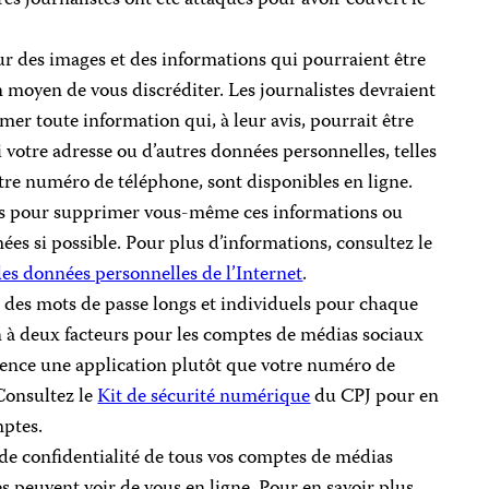
our des images et des informations qui pourraient être
 moyen de vous discréditer. Les journalistes devraient
r toute information qui, à leur avis, pourrait être
si votre adresse ou d’autres données personnelles, telles
tre numéro de téléphone, sont disponibles en ligne.
es pour supprimer vous-même ces informations ou
es si possible. Pour plus d’informations, consultez le
des données personnelles de l’Internet
.
 des mots de passe longs et individuels pour chaque
n à deux facteurs pour les comptes de médias sociaux
férence une application plutôt que votre numéro de
Consultez le
Kit de sécurité numérique
du CPJ pour en
mptes.
 de confidentialité de tous vos comptes de médias
res peuvent voir de vous en ligne. Pour en savoir plus