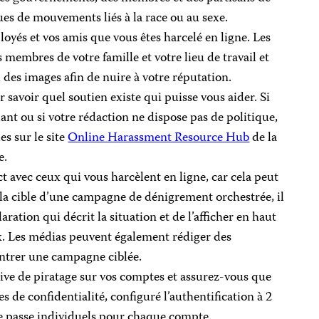
ques de mouvements liés à la race ou au sexe.
loyés et vos amis que vous êtes harcelé en ligne. Les
 membres de votre famille et votre lieu de travail et
 des images afin de nuire à votre réputation.
 savoir quel soutien existe qui puisse vous aider. Si
ant ou si votre rédaction ne dispose pas de politique,
es sur le site
Online Harassment Resource Hub
de la
e.
t avec ceux qui vous harcèlent en ligne, car cela peut
s la cible d’une campagne de dénigrement orchestrée, il
aration qui décrit la situation et de l’afficher en haut
. Les médias peuvent également rédiger des
contrer une campagne ciblée.
tive de piratage sur vos comptes et assurez-vous que
s de confidentialité, configuré l’authentification à 2
de passe individuels pour chaque compte.