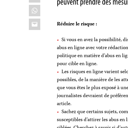
peuvent prendre des mesure
WhatsApp
Email
Réduire le risque :
Si vous en avez la possibilité,
abus en ligne avec votre rédaction
politique en matière d’abus en lig
pour cible en ligne.
Les risques en ligne varient sel
possibles, de la manière de les at
que vous êtes le plus exposé à une
journalistes devraient de préfér
article.
Sachez que certains sujets, com
susceptibles d’attirer les abus 
ciblées. Cherchez à savoir si d’aut