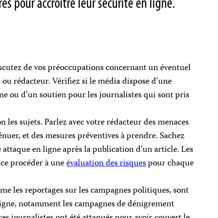
s pour accroître leur sécurité en ligne.
 discutez de vos préoccupations concernant un éventuel
 ou rédacteur. Vérifiez si le média dispose d’une
ne ou d’un soutien pour les journalistes qui sont pris
on les sujets. Parlez avec votre rédacteur des menaces
ténuer, et des mesures préventives à prendre. Sachez
 attaque en ligne après la publication d’un article. Les
ence procéder à une
évaluation des risques
pour chaque
me les reportages sur les campagnes politiques, sont
en ligne, notamment les campagnes de dénigrement
res journalistes ont été attaqués pour avoir couvert le