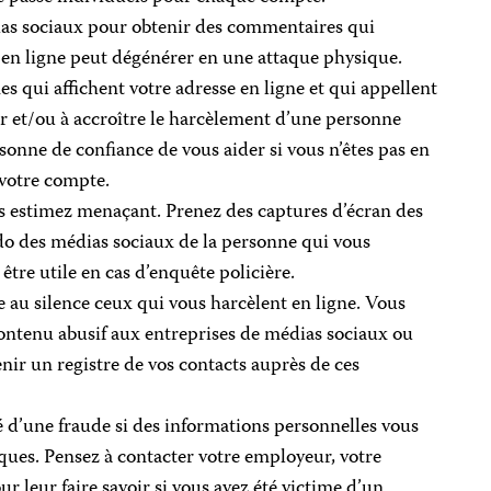
as sociaux pour obtenir des commentaires qui
en ligne peut dégénérer en une attaque physique.
s qui affichent votre adresse en ligne et qui appellent
r et/ou à accroître le harcèlement d’une personne
onne de confiance de vous aider si vous n’êtes pas en
votre compte.
 estimez menaçant. Prenez des captures d’écran des
o des médias sociaux de la personne qui vous
être utile en cas d’enquête policière.
 au silence ceux qui vous harcèlent en ligne. Vous
contenu abusif aux entreprises de médias sociaux ou
enir un registre de vos contacts auprès de ces
té d’une fraude si des informations personnelles vous
ques. Pensez à contacter votre employeur, votre
r leur faire savoir si vous avez été victime d’un