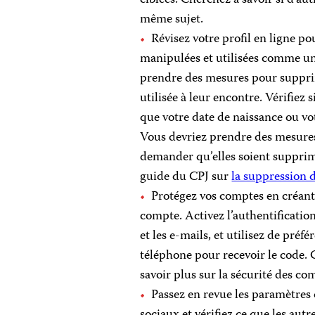
même sujet.
Révisez votre profil en ligne p
manipulées et utilisées comme un
prendre des mesures pour supprime
utilisée à leur encontre. Vérifiez 
que votre date de naissance ou vo
Vous devriez prendre des mesur
demander qu’elles soient supprimé
guide du CPJ sur
la suppression 
Protégez vos comptes en créant
compte. Activez l’authentificatio
et les e-mails, et utilisez de pré
téléphone pour recevoir le code. 
savoir plus sur la sécurité des co
Passez en revue les paramètres
sociaux et vérifiez ce que les aut