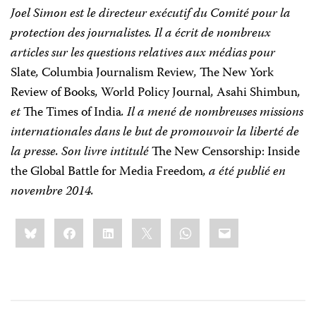
Joel Simon est le directeur exécutif du Comité pour la
protection des journalistes. Il a écrit de nombreux
articles sur les questions relatives aux médias pour
Slate
,
Columbia Journalism Review
,
The New York
Review of Books
,
World Policy Journal
,
Asahi Shimbun
,
et
The Times of India
. Il a mené de nombreuses missions
internationales dans le but de promouvoir la liberté de
la presse. Son livre intitulé
The New Censorship: Inside
the Global Battle for Media Freedom
, a été publié en
novembre 2014.
Share
Bluesky
Facebook
LinkedIn
X
WhatsApp
Email
this: