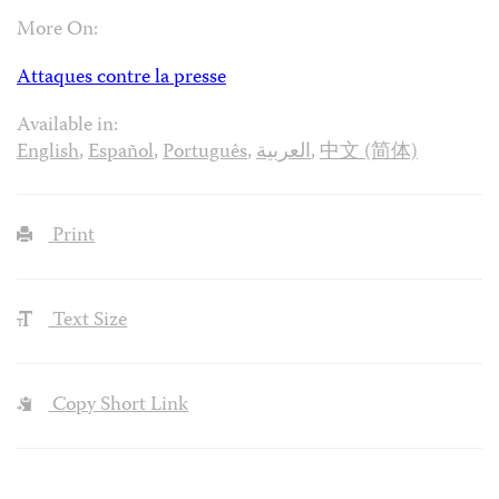
More On:
Attaques contre la presse
Available in:
English
,
Español
,
Português
,
العربية
,
中文 (简体)
Print
Text Size
Copy Short Link