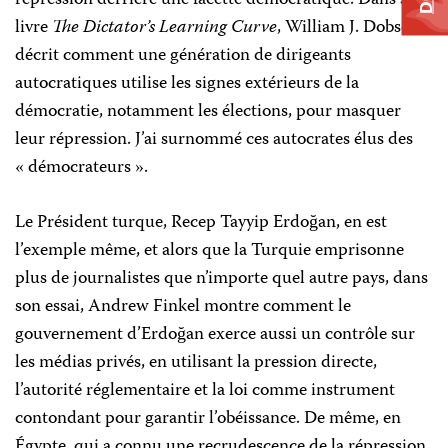
répression derrière une facette démocratique. Dans son
livre
The Dictator’s Learning Curve
, William J. Dobson a
décrit comment une génération de dirigeants
autocratiques utilise les signes extérieurs de la
démocratie, notamment les élections, pour masquer
leur répression. J’ai surnommé ces autocrates élus des
« démocrateurs ».
Le Président turque, Recep Tayyip Erdoğan, en est
l’exemple même, et alors que la Turquie emprisonne
plus de journalistes que n’importe quel autre pays, dans
son essai, Andrew Finkel montre comment le
gouvernement d’Erdoğan exerce aussi un contrôle sur
les médias privés, en utilisant la pression directe,
l’autorité réglementaire et la loi comme instrument
contondant pour garantir l’obéissance. De même, en
Égypte, qui a connu une recrudescence de la répression,