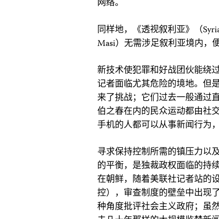
网络。
同样地，《透视叙利亚》（Syria D
Masi）无需涉足叙利亚境内
新技术使犯罪和好战团伙能绕
记者面临尤其危险的境地。但是
来了挑战；它们过去一般通过
伯之春在内的民众运动都由社
手机的人都可以从事新闻行为
寻求保持控制所需的镇压力以
的平衡，是独裁政权面临的持续挑战。
在朝鲜，随着美联社记者站的
控），审查制度的壁垒中出现
种角度批评社会主义政府；虽