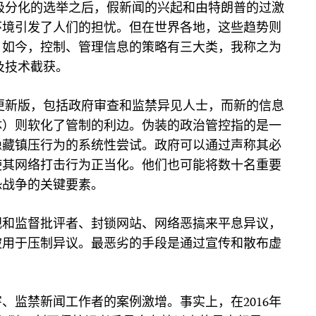
极分化的选举之后，假新闻的兴起和由特朗普的过激
环境引发了人们的担忧。但在世界各地，这些趋势则
。如今，控制、管理信息的策略有三大类，我称之为
及技术截获。
的更新版，包括政府审查和监禁异见人士，而新的信息
体）则软化了管制的利边。伪装的政治管控指的是一
隐藏镇压行为的系统性尝试。政府可以通过声称其必
使其网络打击行为正当化。他们也可能将数十名重要
恐战争的关键要素。
视和监督批评者、封锁网站、网络恶搞来平息异议，
被用于压制异议。最恶劣的手段是通过宣传和散布虚
、监禁新闻工作者的案例激增。事实上，在2016年