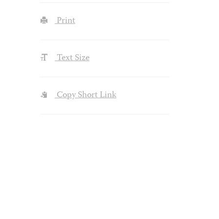
Print
Text Size
Copy Short Link