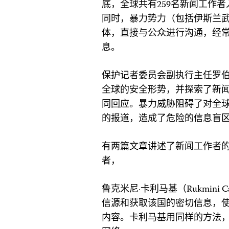
底，全球共有259名新闻工作
同时，暴力势力（包括伊斯兰
体，直接与公众进行沟通，经
息。
保护记者委员会副执行主任罗伯特·
全球的安全形势，并探索了新
同回应。暴力威胁阻碍了对全
的报道，造成了危险的信息盲
有两篇文章讲述了新闻工作者
者，
鲁克米尼·卡利马基（Rukmini
信源和获取该国的密切信息，
内容。卡利马基用同样的方法