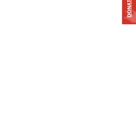
DONATE