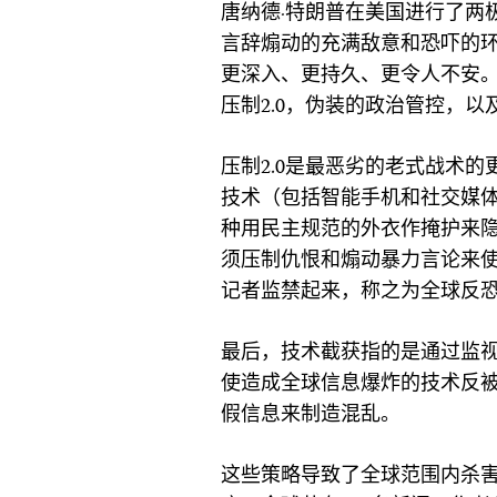
唐纳德·特朗普在美国进行了两
言辞煽动的充满敌意和恐吓的
更深入、更持久、更令人不安
压制2.0，伪装的政治管控，以
压制2.0是最恶劣的老式战术
技术（包括智能手机和社交媒
种用民主规范的外衣作掩护来
须压制仇恨和煽动暴力言论来
记者监禁起来，称之为全球反
最后，技术截获指的是通过监
使造成全球信息爆炸的技术反
假信息来制造混乱。
这些策略导致了全球范围内杀害