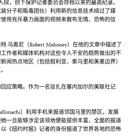
者入狱，创下保护记者委员会存档以来的最高纪录。
武装分子和贩毒团伙）利用新的信息技术绕过了媒
常使用充斥暴力画面的视频来散布无情、恐怖的信
马奥尼（Robert Mahoney）在他的文章中描述了
闻工作者和媒体机构对这些令人不安的趋势做出的不
球新闻热点地区（包括叙利亚、索马里和美墨边界）
区。
的回应策略。作为一名驻扎在塞内加尔的美联社记
 Callimachi）利用手机来报道邻国马里的禁区，发展
使她一旦能够涉足该领地便能提供丰富、全面的报道
，以《纽约时报》记者的身份报道了世界各地的恐怖