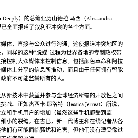
eeply）的总编亚历山德拉·马西（Alessandra
，便已全面报道了叙利亚冲突的各个方面。
过媒体，直接与公众进行沟通，这使报道冲突地区的
，同样的这种”脱媒”过程为世界各地的专制政权带
直接控制大众媒体来控制信息。包括颜色革命和阿拉
交媒体上分享的信息所推动，而且由于任何拥有智能
，政府不可能监禁所有的人。
及从新技术中获益并参与全球经济所需的开放性之间
正如杰西卡·耶洛特（Jessica Jerreat）所说，
设立和手机用户的增加（虽然这些手机都受到监
了细小的裂缝。在古巴，新一代博主和在线记者从各
然他们有可能面临骚扰和迫害，但他们没有遭受像过