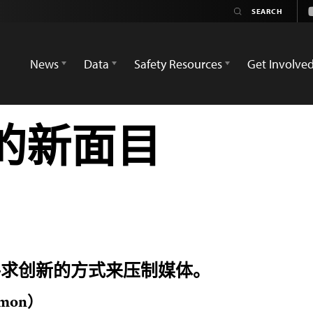
News
Data
Safety Resources
Get Involve
的新面目
寻求创新的方式来压制媒体。
mon）