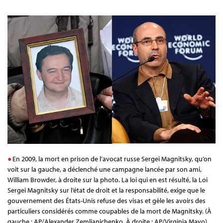
En 2009, la mort en prison de l’avocat russe Sergei Magnitsky, qu’on
voit sur la gauche, a déclenché une campagne lancée par son ami,
William Browder, à droite sur la photo. La loi qui en est résulté, la Loi
Sergei Magnitsky sur l’état de droit et la responsabilité, exige que le
gouvernement des États-Unis refuse des visas et gèle les avoirs des
particuliers considérés comme coupables de la mort de Magnitsky. (À
gauche : AP/Alexander Zemlianichenko. À droite : AP/Virginia Mayo)