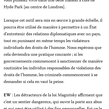
vous puissiez vivre dans une belle maison à côté de
Hyde Park [au centre de Londres].
Lorsque cet outil sera mis en œuvre à grande échelle, il
pourra être utilisé de manière à permettre à un État
d’entretenir des relations diplomatiques avec un pays,
tout en punissant en même temps les violateurs
individuels des droits de l’homme. Nous espérons que
cela deviendra une pratique courante ; si les
gouvernements commencent à sanctionner de manière
routinière les individus responsables de violations des
droits de l’homme, les criminels commenceront à se
demander si cela en vaut la peine.
EW
: Les détracteurs de la loi Magnitsky affirment que
c’est un sentier dangereux, qui ouvre la porte aux abus
et qui peut être utilisé à des fins personnelles. Est-ce le