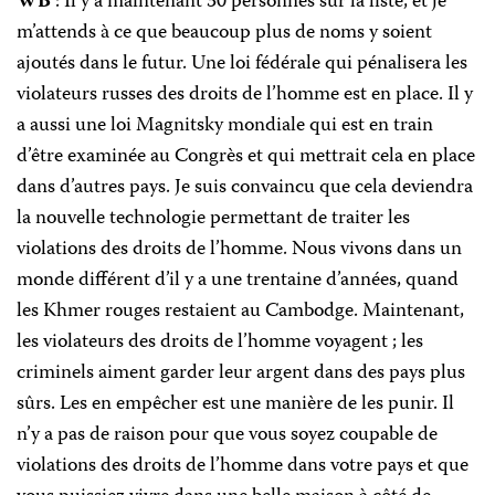
WB
: Il y a maintenant 30 personnes sur la liste, et je
m’attends à ce que beaucoup plus de noms y soient
ajoutés dans le futur. Une loi fédérale qui pénalisera les
violateurs russes des droits de l’homme est en place. Il y
a aussi une loi Magnitsky mondiale qui est en train
d’être examinée au Congrès et qui mettrait cela en place
dans d’autres pays. Je suis convaincu que cela deviendra
la nouvelle technologie permettant de traiter les
violations des droits de l’homme. Nous vivons dans un
monde différent d’il y a une trentaine d’années, quand
les Khmer rouges restaient au Cambodge. Maintenant,
les violateurs des droits de l’homme voyagent ; les
criminels aiment garder leur argent dans des pays plus
sûrs. Les en empêcher est une manière de les punir. Il
n’y a pas de raison pour que vous soyez coupable de
violations des droits de l’homme dans votre pays et que