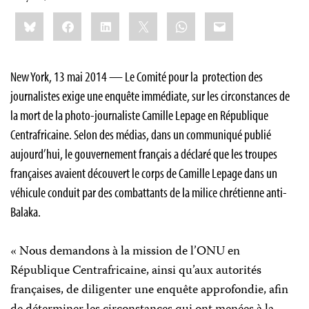
Share
Bluesky
Facebook
LinkedIn
X
WhatsApp
Email
this:
New York, 13 mai 2014 — Le Comité pour la protection des
journalistes exige une enquête immédiate, sur les circonstances de
la mort de la photo-journaliste Camille Lepage en République
Centrafricaine. Selon des médias, dans un communiqué publié
aujourd’hui, le gouvernement français a déclaré que les troupes
françaises avaient découvert le corps de Camille Lepage dans un
véhicule conduit par des combattants de la milice chrétienne anti-
Balaka.
« Nous demandons à la mission de l’ONU en
République Centrafricaine, ainsi qu’aux autorités
françaises, de diligenter une enquête approfondie, afin