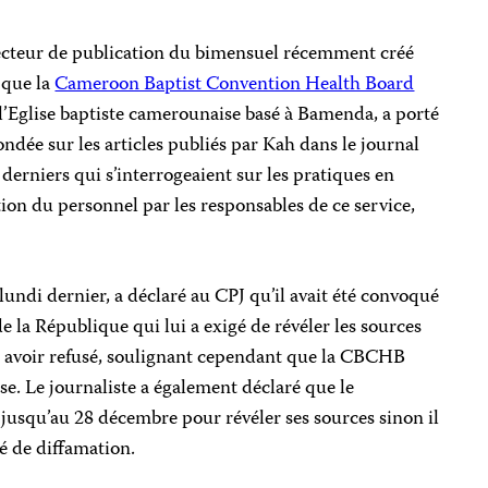
recteur de publication du bimensuel récemment créé
 que la
Cameroon Baptist Convention Health Board
l’Eglise baptiste camerounaise basé à Bamenda, a porté
fondée sur les articles publiés par Kah dans le journal
erniers qui s’interrogeaient sur les pratiques en
ion du personnel par les responsables de ce service,
 lundi dernier, a déclaré au CPJ qu’il avait été convoqué
e la République qui lui a exigé de révéler les sources
dit avoir refusé, soulignant cependant que la CBCHB
se. Le journaliste a également déclaré que le
it jusqu’au 28 décembre pour révéler ses sources sinon il
pé de diffamation.