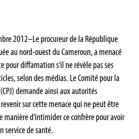
embre 2012–Le procureur de la République
ituée au nord-ouest du Cameroun, a menacé
e pour diffamation s’il ne révèle pas ses
ticles, selon des médias. Le Comité pour la
s (CPJ) demande ainsi aux autorités
de revenir sur cette menace qui ne peut être
 manière d’intimider ce confrère pour avoir
un service de santé.