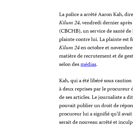
La police a arrêté Aaron Kah, di
Kilum 24
, vendredi dernier après
(CBCHB), un service de santé de 
plainte contre lui. La plainte est 
Kilum 24
en octobre et novembre d
matière de recrutement et de gest
selon des
médias
.
Kah, qui a été libéré sous caution
à deux reprises par le procureur d
de ses articles. Le journaliste a 
pouvait publier un droit de répon
procureur lui a signifié qu’il ava
serait de nouveau arrêté et incul