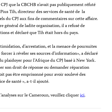
au CPJ que la CBCHB n’avait pas publiquement réfuté
 Pius Tih, directeur des services de santé de la
s du CPJ aux fins de commentaires sur cette affaire.
général de ladite organisation, il a refusé de
tions et déclaré que Tih était hors du pays.
imidation, d’arrestation, et la menace de poursuites
forcer à révéler ses sources d’information», a déclaré
 plaidoyer pour l’Afrique du CPJ basé à New York.
er son droit de réponse ou demander réparation
doit pas être emprisonné pour avoir soulevé des
ce de santé », a-t-il ajouté.
’analyses sur le Cameroun, veuillez cliquer
ici
.