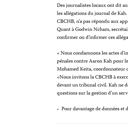
Des journalistes locaux ont dit 
les allégations du journal de Kah.
CBCHB, n’a pas répondu aux appel
Quant à Godwin Ncham, secrétaire 
confirmer ou d’infirmer ces alléga
« Nous condamnons les actes d’int
pénales contre Aaron Kah pour le 
Mohamed Keita, coordonnateur du
«Nous invitons la CBCHB à exerc
devant un tribunal civil. Kah ne 
questions sur la gestion d’un servi
Pour davantage de données et d