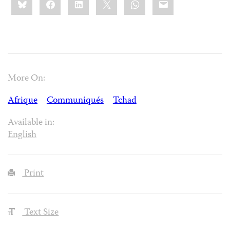
this:
More On:
Afrique
Communiqués
Tchad
Available in:
English
Print
Text Size