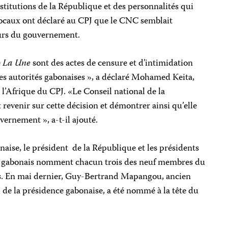
stitutions de la République et des personnalités qui
 locaux ont déclaré au CPJ que le CNC semblait
eurs du gouvernement.
e
La Une
sont des actes de censure et d’intimidation
des autorités gabonaises », a déclaré Mohamed Keita,
l’Afrique du CPJ. «Le Conseil national de la
evenir sur cette décision et démontrer ainsi qu’elle
uvernement », a-t-il ajouté.
aise, le président de la République et les présidents
 gabonais nomment chacun trois des neuf membres du
. En mai dernier, Guy-Bertrand Mapangou, ancien
l de la présidence gabonaise, a été nommé à la tête du