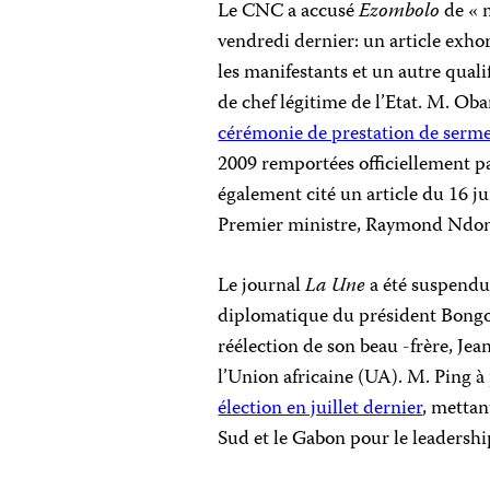
Le CNC a accusé
Ezombolo
de « m
vendredi dernier: un article exhor
les manifestants et un autre quali
de chef légitime de l’Etat. M. Ob
cérémonie de prestation de serm
2009 remportées officiellement pa
également cité un article du 16 ju
Premier ministre, Raymond Ndo
Le journal
La Une
a été suspendu 
diplomatique du président Bongo
réélection de son beau -frère, Je
l’Union africaine (UA). M. Ping
élection en juillet dernier
, mettan
Sud et le Gabon pour le leadershi