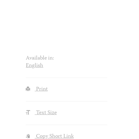
Available in:
English
Print
Text Size
Copy Short Link