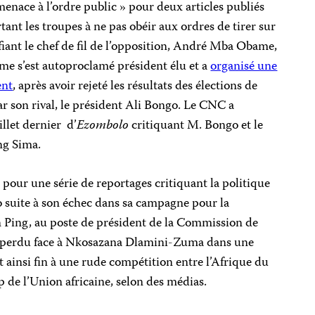
enace à l’ordre public » pour deux articles publiés
tant les troupes à ne pas obéir aux ordres de tirer sur
fiant le chef de fil de l’opposition, André Mba Obame,
ame s’est autoproclamé président élu et a
organisé une
ent
, après avoir rejeté les résultats des élections de
r son rival, le président Ali Bongo. Le CNC a
illet dernier d’
Ezombolo
critiquant M. Bongo et le
ng Sima.
pour une série de reportages critiquant la politique
 suite à son échec dans sa campagne pour la
an Ping, au poste de président de la Commission de
 à perdu face à Nkosazana Dlamini-Zuma dans une
t ainsi fin à une rude compétition entre l’Afrique du
p de l’Union africaine, selon des médias.