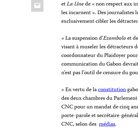
Email
et
La Une
de « non respect aux in
les incarnent ». Des journalistes
exclusivement cibler les détract
« La suspension d’
Ezombolo
et d
visant à museler les détracteurs 
coordonnateur du Plaidoyer pour 
communication du Gabon devrait r
n’est pas l’outil de censure du go
« En vertu de la
constitution
gabon
des deux chambres du Parlement
CNC pour un mandat de cinq ans
porte-parole et secrétaire-généra
CNC, selon des
médias
.