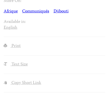
More On:
Afrique
Communiqués
Djibouti
Available in:
English
Print
Text Size
Copy Short Link