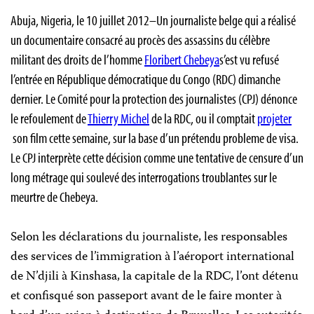
Abuja, Nigeria, le 10 juillet 2012–Un journaliste belge qui a réalisé
un documentaire consacré au procès des assassins du célèbre
militant des droits de l’homme
Floribert Chebeya
s’est vu refusé
l’entrée en République démocratique du Congo (RDC) dimanche
dernier. Le Comité pour la protection des journalistes (CPJ) dénonce
le refoulement de
Thierry Michel
de la RDC, ou il comptait
projeter
son film cette semaine, sur la base d’un prétendu probleme de visa.
Le CPJ interprète cette décision comme une tentative de censure d’un
long métrage qui soulevé des interrogations troublantes sur le
meurtre de Chebeya.
Selon les déclarations du journaliste, les responsables
des services de l’immigration à l’aéroport international
de N’djili à Kinshasa, la capitale de la RDC, l’ont détenu
et confisqué son passeport avant de le faire monter à