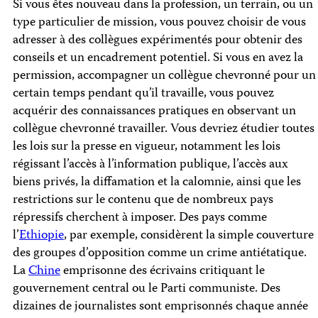
Si vous êtes nouveau dans la profession, un terrain, ou un
type particulier de mission, vous pouvez choisir de vous
adresser à des collègues expérimentés pour obtenir des
conseils et un encadrement potentiel. Si vous en avez la
permission, accompagner un collègue chevronné pour un
certain temps pendant qu’il travaille, vous pouvez
acquérir des connaissances pratiques en observant un
collègue chevronné travailler. Vous devriez étudier toutes
les lois sur la presse en vigueur, notamment les lois
régissant l’accès à l’information publique, l’accès aux
biens privés, la diffamation et la calomnie, ainsi que les
restrictions sur le contenu que de nombreux pays
répressifs cherchent à imposer. Des pays comme
l’
Ethiopie
, par exemple, considèrent la simple couverture
des groupes d’opposition comme un crime antiétatique.
La
Chine
emprisonne des écrivains critiquant le
gouvernement central ou le Parti communiste. Des
dizaines de journalistes sont emprisonnés chaque année