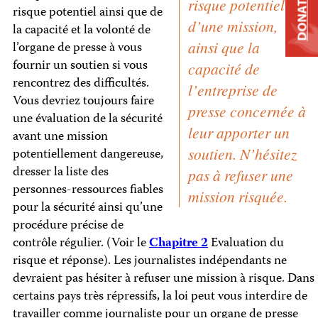
DONATE
risque potentiel
risque potentiel ainsi que de
d’une mission,
la capacité et la volonté de
ainsi que la
l’organe de presse à vous
fournir un soutien si vous
capacité de
rencontrez des difficultés.
l’entreprise de
Vous devriez toujours faire
presse concernée à
une évaluation de la sécurité
leur apporter un
avant une mission
soutien. N’hésitez
potentiellement dangereuse,
dresser la liste des
pas à refuser une
personnes-ressources fiables
mission risquée.
pour la sécurité ainsi qu’une
procédure précise de
contrôle régulier. (Voir le
Chapitre 2
Evaluation du
risque et réponse). Les journalistes indépendants ne
devraient pas hésiter à refuser une mission à risque. Dans
certains pays très répressifs, la loi peut vous interdire de
travailler comme journaliste pour un organe de presse