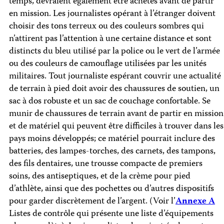
temps, devraient également être achetés avant de partir
en mission. Les journalistes opérant à l’étranger doivent
choisir des tons terreux ou des couleurs sombres qui
n’attirent pas l’attention à une certaine distance et sont
distincts du bleu utilisé par la police ou le vert de l’armée
ou des couleurs de camouflage utilisées par les unités
militaires. Tout journaliste espérant couvrir une actualité
de terrain à pied doit avoir des chaussures de soutien, un
sac à dos robuste et un sac de couchage confortable. Se
munir de chaussures de terrain avant de partir en mission
et de matériel qui peuvent être difficiles à trouver dans les
pays moins développés; ce matériel pourrait inclure des
batteries, des lampes-torches, des carnets, des tampons,
des fils dentaires, une trousse compacte de premiers
soins, des antiseptiques, et de la crème pour pied
d’athlète, ainsi que des pochettes ou d’autres dispositifs
pour garder discrètement de l’argent. (Voir l’
Annexe A
Listes de contrôle qui présente une liste d’équipements