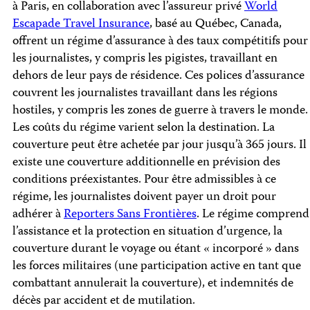
à Paris, en collaboration avec l’assureur privé
World
Escapade Travel Insurance
, basé au Québec, Canada,
offrent un régime d’assurance à des taux compétitifs pour
les journalistes, y compris les pigistes, travaillant en
dehors de leur pays de résidence. Ces polices d’assurance
couvrent les journalistes travaillant dans les régions
hostiles, y compris les zones de guerre à travers le monde.
Les coûts du régime varient selon la destination. La
couverture peut être achetée par jour jusqu’à 365 jours. Il
existe une couverture additionnelle en prévision des
conditions préexistantes. Pour être admissibles à ce
régime, les journalistes doivent payer un droit pour
adhérer à
Reporters Sans Frontières
. Le régime comprend
l’assistance et la protection en situation d’urgence, la
couverture durant le voyage ou étant « incorporé » dans
les forces militaires (une participation active en tant que
combattant annulerait la couverture), et indemnités de
décès par accident et de mutilation.