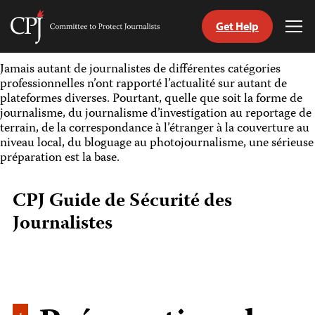
Get Help
Committee
Tog
to
Me
Skip
Protect
Jamais autant de journalistes de différentes catégories
to
Journalists
professionnelles n’ont rapporté l’actualité sur autant de
content
plateformes diverses. Pourtant, quelle que soit la forme de
journalisme, du journalisme d’investigation au reportage de
tch
terrain, de la correspondance à l’étranger à la couverture au
nguage
niveau local, du bloguage au photojournalisme, une sérieuse
préparation est la base.
CPJ Guide de Sécurité des
Journalistes