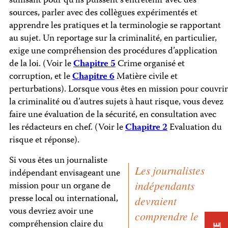
suffisant pour qu’ils puissent s’entretenir avec des
sources, parler avec des collègues expérimentés et
apprendre les pratiques et la terminologie se rapportant
au sujet. Un reportage sur la criminalité, en particulier,
exige une compréhension des procédures d’application
de la loi. (Voir le
Chapitre 5
Crime organisé et
corruption, et le
Chapitre 6
Matière civile et
perturbations). Lorsque vous êtes en mission pour couvrir
la criminalité ou d’autres sujets à haut risque, vous devez
faire une évaluation de la sécurité, en consultation avec
les rédacteurs en chef. (Voir le
Chapitre 2
Evaluation du
risque et réponse).
Si vous êtes un journaliste
Les journalistes
indépendant envisageant une
indépendants
mission pour un organe de
presse local ou international,
devraient
vous devriez avoir une
comprendre le
compréhension claire du