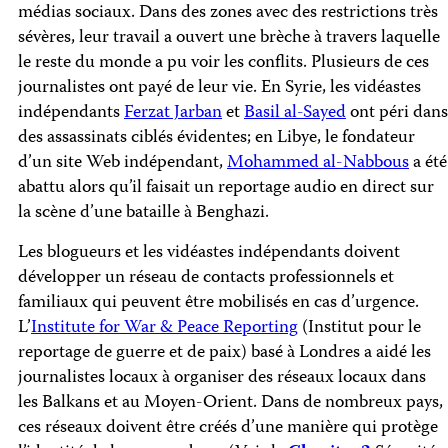
médias sociaux. Dans des zones avec des restrictions très
sévères, leur travail a ouvert une brèche à travers laquelle
le reste du monde a pu voir les conflits. Plusieurs de ces
journalistes ont payé de leur vie. En Syrie, les vidéastes
indépendants
Ferzat Jarban
et
Basil al-Sayed
ont péri dans
des assassinats ciblés évidentes; en Libye, le fondateur
d’un site Web indépendant,
Mohammed al-Nabbous
a été
abattu alors qu’il faisait un reportage audio en direct sur
la scène d’une bataille à Benghazi.
Les blogueurs et les vidéastes indépendants doivent
développer un réseau de contacts professionnels et
familiaux qui peuvent être mobilisés en cas d’urgence.
L’
Institute for War & Peace Reporting
(Institut pour le
reportage de guerre et de paix) basé à Londres a aidé les
journalistes locaux à organiser des réseaux locaux dans
les Balkans et au Moyen-Orient. Dans de nombreux pays,
ces réseaux doivent être créés d’une manière qui protège