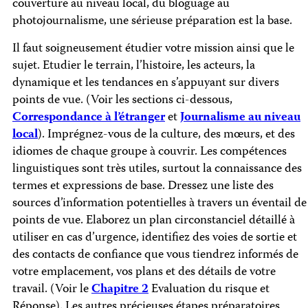
couverture au niveau local, du bloguage au
photojournalisme, une sérieuse préparation est la base.
Il faut soigneusement étudier votre mission ainsi que le
sujet. Etudier le terrain, l’histoire, les acteurs, la
dynamique et les tendances en s’appuyant sur divers
points de vue. (Voir les sections ci-dessous,
Correspondance à l’étranger
et
Journalisme au niveau
local
). Imprégnez-vous de la culture, des mœurs, et des
idiomes de chaque groupe à couvrir. Les compétences
linguistiques sont très utiles, surtout la connaissance des
termes et expressions de base. Dressez une liste des
sources d’information potentielles à travers un éventail de
points de vue. Elaborez un plan circonstanciel détaillé à
utiliser en cas d’urgence, identifiez des voies de sortie et
des contacts de confiance que vous tiendrez informés de
votre emplacement, vos plans et des détails de votre
travail. (Voir le
Chapitre 2
Evaluation du risque et
Réponse). Les autres précieuses étapes préparatoires