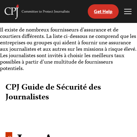
Get Help
Committee
Tog
to
Me
Skip
Protect
Il existe de nombreux fournisseurs d’assurance et de
to
Journalists
courtiers différents. La liste ci-dessous ne comprend que les
content
entreprises ou groupes qui aident à fournir une assurance
aux journalistes et aux autres sur les missions à risque élevé.
tch
Les journalistes sont invités à choisir les meilleurs taux
nguage
possibles à partir d’une multitude de fournisseurs
potentiels.
CPJ Guide de Sécurité des
Journalistes