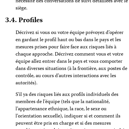
nécessite des conversations de suivi détaillées avec le
siège.
3.4. Profiles
Décrivez si vous ou votre équipe prévoyez d’opérer
en gardant le profil haut ou bas dans le pays et les
mesures prises pour faire face aux risques liés à
chaque approche. Décrivez comment vous et votre
équipe allez entrer dans le pays et vous comporter
dans diverses situations (à la frontière, aux postes de
contrôle, au cours d’autres interactions avec les
autorités).
S’il ya des risques liés aux profils individuels des
membres de l’équipe (tels que la nationalité,
l’appartenance ethnique, la race, le sexe ou
l’orientation sexuelle), indiquer si et comment ils
peuvent être pris en charge et si des mesures