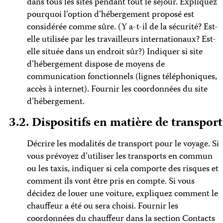
dans tous les sites pendant tout le séjour. Expliquez
pourquoi l’option d’hébergement proposé est
considérée comme sûre. (Y a-t-il de la sécurité? Est-
elle utilisée par les travailleurs internationaux? Est-
elle située dans un endroit sûr?) Indiquer si site
d’hébergement dispose de moyens de
communication fonctionnels (lignes téléphoniques,
accès à internet). Fournir les coordonnées du site
d’hébergement.
3.2. Dispositifs en matière de transport
Décrire les modalités de transport pour le voyage. Si
vous prévoyez d’utiliser les transports en commun
ou les taxis, indiquer si cela comporte des risques et
comment ils vont être pris en compte. Si vous
décidez de louer une voiture, expliquez comment le
chauffeur a été ou sera choisi. Fournir les
coordonnées du chauffeur dans la section Contacts