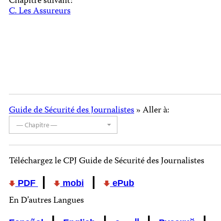
Chapitre suivant:
C. Les Assureurs
Guide de Sécurité des Journalistes
» Aller à:
— Chapitre —
Téléchargez le CPJ Guide de Sécurité des Journalistes
|
|
PDF
mobi
ePub
En D’autres Langues
|
|
|
|