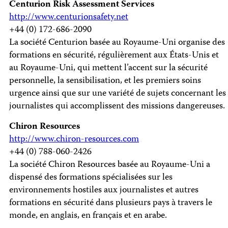
Centurion Risk Assessment Services
http://www.centurionsafety.net
+44 (0) 172-686-2090
La société Centurion basée au Royaume-Uni organise des
formations en sécurité, régulièrement aux États-Unis et
au Royaume-Uni, qui mettent l’accent sur la sécurité
personnelle, la sensibilisation, et les premiers soins
urgence ainsi que sur une variété de sujets concernant les
journalistes qui accomplissent des missions dangereuses.
Chiron Resources
http://www.chiron-resources.com
+44 (0) 788-060-2426
La société Chiron Resources basée au Royaume-Uni a
dispensé des formations spécialisées sur les
environnements hostiles aux journalistes et autres
formations en sécurité dans plusieurs pays à travers le
monde, en anglais, en français et en arabe.