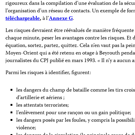
rigoureux dans la compilation d’une évaluation de la sécurit
l’organisation d’un réseau de contacts. Un exemple de form
téléchargeable
,
à l’
Annexe G
.
Les risques devraient être réévalués de manière fréquente
chaque minute, peser les avantages contre les risques. Et d
équation, sortez, partez, quittez. Cela n’en vaut pas la p
Moyen-Orient qui a été retenu en otage à Beyrouth pendant
journalistes du CPJ publié en mars 1993. « Il n’y a aucun art
Parmi les risques à identifier, figurent:
les dangers du champ de bataille comme les tirs croisés
d’artillerie et aériens ;
les attentats terroristes;
l’enlèvement pour une rançon ou un gain politique;
les dangers posés par les foules, y compris la possibil
violence;