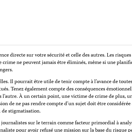
ce directe sur votre sécurité et celle des autres. Les risques
de crime ne peuvent jamais être éliminés, même si une planifi
angers.
les. Il pourrait être utile de tenir compte à l’avance de toute
u tués. Tenez également compte des conséquences émotionnelle
 l’autre. À un certain point, une victime de crime de plus, u
cision de ne pas rendre compte d’un sujet doit être considér
de stigmatisation.
 journalistes sur le terrain comme facteur primordial à analy
naliste pour avoir refusé une mission sur la base du risque po