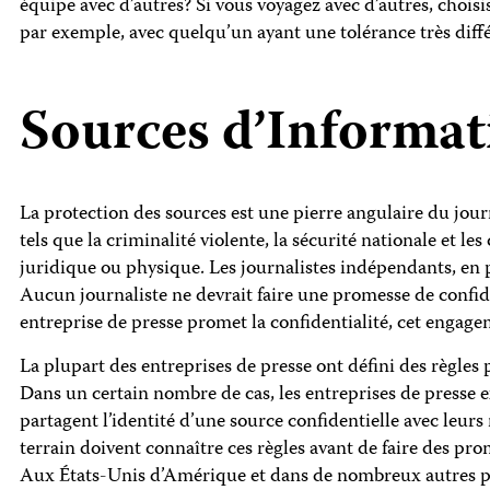
équipe avec d’autres? Si vous voyagez avec d’autres, choi
par exemple, avec quelqu’un ayant une tolérance très diffé
Sources d’Informat
La protection des sources est une pierre angulaire du jour
tels que la criminalité violente, la sécurité nationale et l
juridique ou physique. Les journalistes indépendants, en p
Aucun journaliste ne devrait faire une promesse de confide
entreprise de presse promet la confidentialité, cet engag
La plupart des entreprises de presse ont défini des règles p
Dans un certain nombre de cas, les entreprises de presse ex
partagent l’identité d’une source confidentielle avec leurs 
terrain doivent connaître ces règles avant de faire des pro
Aux États-Unis d’Amérique et dans de nombreux autres pays