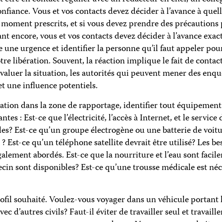
nfiance. Vous et vos contacts devez décider à l’avance à quel
moment prescrits, et si vous devez prendre des précautions 
t encore, vous et vos contacts devez décider à l’avance exa
 une urgence et identifier la personne qu’il faut appeler pou
tre libération. Souvent, la réaction implique le fait de contac
luer la situation, les autorités qui peuvent mener des enquê
 une influence potentiels.
ation dans la zone de rapportage, identifier tout équipemen
es : Est-ce que l’électricité, l’accès à Internet, et le service
bles? Est-ce qu’un groupe électrogène ou une batterie de voit
 Est-ce qu’un téléphone satellite devrait être utilisé? Les be
galement abordés. Est-ce que la nourriture et l’eau sont facil
cin sont disponibles? Est-ce qu’une trousse médicale est néce
rofil souhaité. Voulez-vous voyager dans un véhicule portant
c d’autres civils? Faut-il éviter de travailler seul et travaille