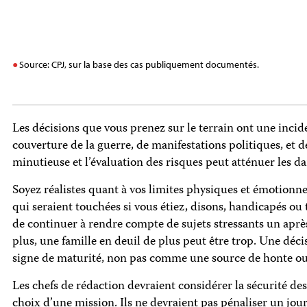
Source: CPJ, sur la base des cas publiquement documentés.
Les décisions que vous prenez sur le terrain ont une inciden
couverture de la guerre, de manifestations politiques, et 
minutieuse et l’évaluation des risques peut atténuer les d
Soyez réalistes quant à vos limites physiques et émotionnel
qui seraient touchées si vous étiez, disons, handicapés o
de continuer à rendre compte de sujets stressants un après
plus, une famille en deuil de plus peut être trop. Une dé
signe de maturité, non pas comme une source de honte ou 
Les chefs de rédaction devraient considérer la sécurité des
choix d’une mission. Ils ne devraient pas pénaliser un jour