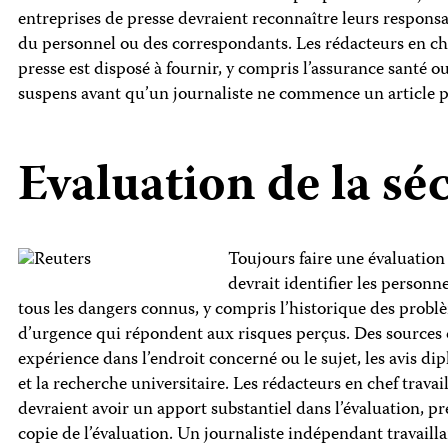
entreprises de presse devraient reconnaître leurs responsab
du personnel ou des correspondants. Les rédacteurs en chef
presse est disposé à fournir, y compris l’assurance santé o
suspens avant qu’un journaliste ne commence un article p
Evaluation de la sé
Toujours faire une évaluation
devrait identifier les person
tous les dangers connus, y compris l’historique des problè
d’urgence qui répondent aux risques perçus. Des sources d
expérience dans l’endroit concerné ou le sujet, les avis dip
et la recherche universitaire. Les rédacteurs en chef trav
devraient avoir un apport substantiel dans l’évaluation, pre
copie de l’évaluation. Un journaliste indépendant travailla