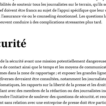
ilités de soutenir tous les journalistes sur le terrain, qu’ils
 doivent être francs au sujet de l’appui spécifique que leur
u l’assurance vie ou le counseling émotionnel. Les questions l
euvent conduire à des complications stressantes plus tard.
curité
 de la sécurité avant une mission potentiellement dangereuse
nes de contact ainsi que le temps et les moyens de communicat
mes dans la zone de rapportage ; et exposer les grandes ligne
iverses devraient être consultées, notamment les journalist
lomatiques, les rapports sur la liberté de la presse et les dro
aillant avec des membres de la rédaction ou des journalistes 
ndre l’initiative de soulever des questions de sécurité, et re
nt sans relation avec une entreprise de presse doit être part