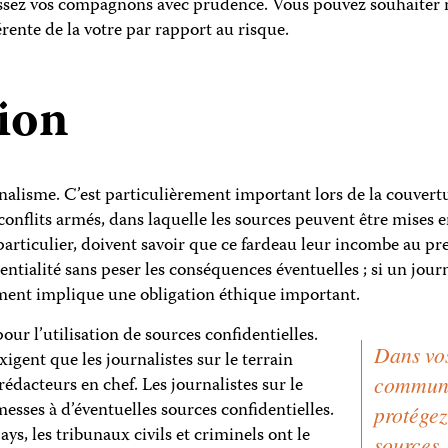
sissez vos compagnons avec prudence. Vous pouvez souhaiter 
rente de la votre par rapport au risque.
ion
nalisme. C’est particulièrement important lors de la couvertu
es conflits armés, dans laquelle les sources peuvent être mises
articulier, doivent savoir que ce fardeau leur incombe au pr
ntialité sans peser les conséquences éventuelles ; si un jour
ement implique une obligation éthique important.
our l’utilisation de sources confidentielles.
Dans vo
igent que les journalistes sur le terrain
communi
rédacteurs en chef. Les journalistes sur le
messes à d’éventuelles sources confidentielles.
protégez
, les tribunaux civils et criminels ont le
sources