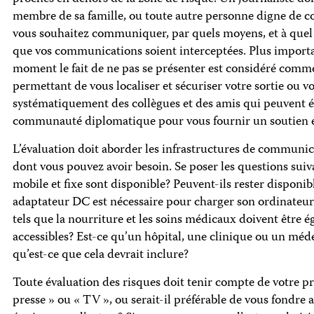
membre de sa famille, ou toute autre personne digne de co
vous souhaitez communiquer, par quels moyens, et à quel 
que vos communications soient interceptées. Plus importan
moment le fait de ne pas se présenter est considéré comme
permettant de vous localiser et sécuriser votre sortie ou vo
systématiquement des collègues et des amis qui peuvent éva
communauté diplomatique pour vous fournir un soutien et
L’évaluation doit aborder les infrastructures de communic
dont vous pouvez avoir besoin. Se poser les questions suivant
mobile et fixe sont disponible? Peuvent-ils rester disponi
adaptateur DC est nécessaire pour charger son ordinateur ?
tels que la nourriture et les soins médicaux doivent être é
accessibles? Est-ce qu’un hôpital, une clinique ou un méde
qu’est-ce que cela devrait inclure?
Toute évaluation des risques doit tenir compte de votre p
presse » ou « TV », ou serait-il préférable de vous fondre ave