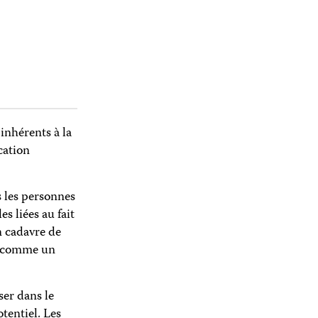
 inhérents à la
cation
s les personnes
s liées au fait
n cadavre de
ée comme un
ser dans le
tentiel. Les