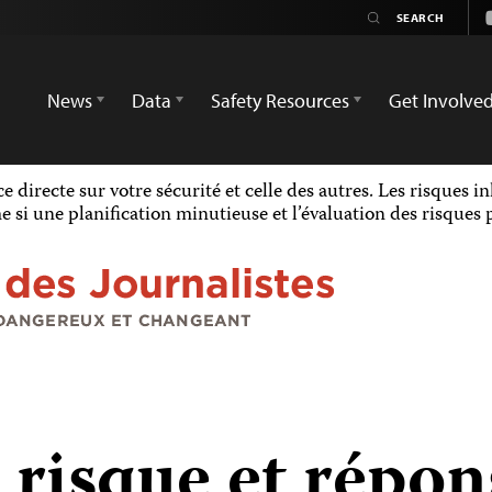
News
Data
Safety Resources
Get Involve
 directe sur votre sécurité et celle des autres. Les risques i
 si une planification minutieuse et l’évaluation des risques 
 risque et répon