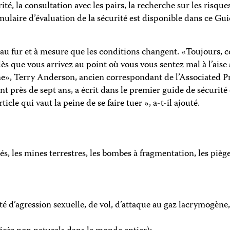
é, la consultation avec les pairs, la recherche sur les risques
ulaire d’évaluation de la sécurité est disponible dans ce Gui
 au fur et à mesure que les conditions changent. «Toujours,
ès que vous arrivez au point où vous vous sentez mal à l’aise 
eine», Terry Anderson, ancien correspondant de l’Associated P
 près de sept ans, a écrit dans le premier guide de sécurité
icle qui vaut la peine de se faire tuer », a-t-il ajouté.
, les mines terrestres, les bombes à fragmentation, les pièges,
ité d’agression sexuelle, de vol, d’attaque au gaz lacrymogène