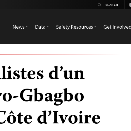
News
Data
Safety Resources
Get Involve
listes d’un
pro-Gbagbo
ôte d’Ivoire