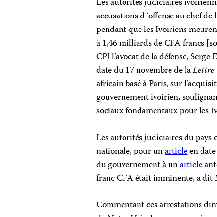
Les autorités judiciaires ivoirien
accusations d ‘offense au chef de 
pendant que les Ivoiriens meuren
à 1,46 milliards de CFA francs [so
CPJ l’avocat de la défense, Serge
date du 17 novembre de la
Lettre
africain basé à Paris, sur l’acqui
gouvernement ivoirien, soulignant
sociaux fondamentaux pour les Iv
Les autorités judiciaires du pays
nationale, pour un
article
en date
du gouvernement à un
article
ant
franc CFA était imminente, a dit
Commentant ces arrestations dima