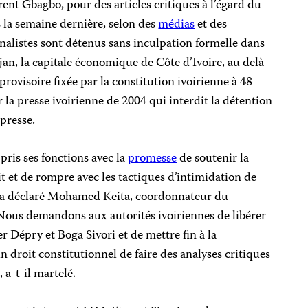
rent Gbagbo, pour des articles critiques à l’égard du
 la semaine dernière, selon des
médias
et des
rnalistes sont détenus sans inculpation formelle dans
an, la capitale économique de Côte d’Ivoire, au delà
provisoire fixée par la constitution ivoirienne à 48
ur la presse ivoirienne de 2004 qui interdit la détention
 presse.
pris ses fonctions avec la
promesse
de soutenir la
t et de rompre avec les tactiques d’intimidation de
, a déclaré Mohamed Keita, coordonnateur du
 Nous demandons aux autorités ivoiriennes de libérer
Dépry et Boga Sivori et de mettre fin à la
 droit constitutionnel de faire des analyses critiques
 a-t-il martelé.