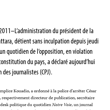
2011–L’administration du président de la
ttara, détient sans inculpation depuis jeudi
’un quotidien de l’opposition, en violation
a constitution du pays, a déclaré aujourd’hui
n des journalistes (CPJ).
mplice Kouadio, a ordonné à la police d’arrêter César
, respectivement directeur de publication, secrétaire
u desk politique du quotidien
Notre Voie
, un journal