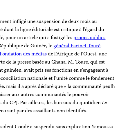
lement infligé une suspension de deux mois au
é dont la ligne éditoriale est critique à l’égard du
 pour un article qui a fustigé les
propos publics
République de Guinée, le
général Facinet Touré
,
Fondation des médias
de l’Afrique de l’Ouest, une
rté de la presse basée au Ghana. M. Touré, qui est
guinéen, avait pris ses fonctions en s’engageant à
réconciliation nationale et l’unité comme le fondement
ée, mais il a après déclaré que « la communauté peulh
laisser aux autres communautés le pouvoir
 du CPJ. Par ailleurs, les bureaux du quotidien
Le
 courant par des assaillants non identifiés.
ésident Condé a suspendu sans explication Yamoussa