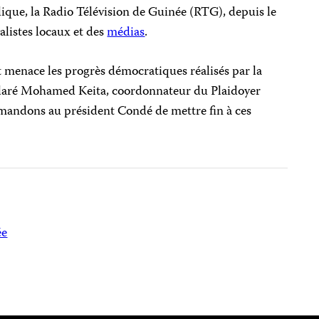
lique, la Radio Télévision de Guinée (RTG), depuis le
nalistes locaux et des
médias
.
menace les progrès démocratiques réalisés par la
éclaré Mohamed Keita, coordonnateur du Plaidoyer
mandons au président Condé de mettre fin à ces
ée