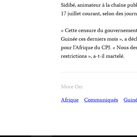
Sidibé, animateur à la chaîne pub
17 juillet courant, selon des jour
« Cette censure du gouvernement 
Guinée ces derniers mois », a d
pour l’Afrique du CPJ. « Nous de
restrictions », a-t-il martelé.
More On:
Afrique
Communiqués
Guin