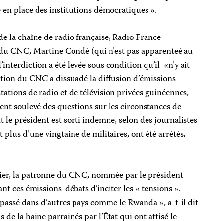
e en place des institutions démocratiques ».
de la chaîne de radio française, Radio France
e du CNC, Martine Condé (qui n’est pas apparenteé au
’interdiction a été levée sous condition qu’il «n’y ait
ction du CNC a dissuadé la diffusion d’émissions-
tations de radio et de télévision privées guinéennes,
ient soulevé des questions sur les circonstances de
nt le président est sorti indemne, selon des journalistes
 plus d’une vingtaine de militaires, ont été arrêtés,
ier, la patronne du CNC, nommée par le président
nt ces émissions-débats d’inciter les « tensions ».
t passé dans d’autres pays comme le Rwanda », a-t-il dit
 de la haine parrainés par l’État qui ont attisé le