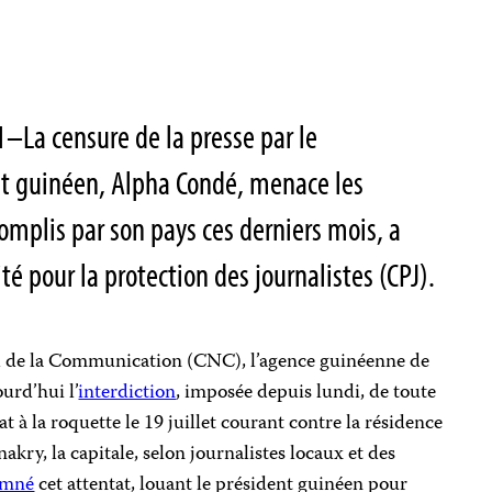
1–La censure de la presse par le
t guinéen, Alpha Condé, menace les
mplis par son pays ces derniers mois, a
té pour la protection des journalistes (CPJ).
al de la Communication (CNC), l’agence guinéenne de
urd’hui l’
interdiction
, imposée depuis lundi, de toute
t à la roquette le 19 juillet courant contre la résidence
kry, la capitale, selon journalistes locaux et des
amné
cet attentat, louant le président guinéen pour