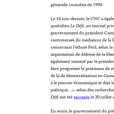
génocide rwandais de 1994.
Le 10 juin dernier, le CNC a éga
quotidien
Le Défi,
un journal priv
gouvernement du président Condé,
controversés du médiateur de la 
concernant l’ethnie Peul, selon la
organisation de défense de la libe
également nommé par le président 
faire progresser le processus de 
de la de démocratisation en Guin
à le pouvoir économique et doit 
politique…», selon des recherches
Défi
ont été
saccagés
le 20 juillet
En outre, le gouvernement du pr