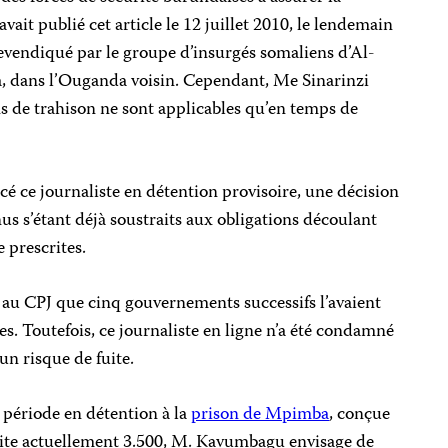
avait publié cet article le 12 juillet 2010, le lendemain
evendiqué par le groupe d’insurgés somaliens d’Al-
, dans l’Ouganda voisin. Cependant, Me Sinarinzi
s de trahison ne sont applicables qu’en temps de
acé ce journaliste en détention provisoire, une décision
us s’étant déjà soustraits aux obligations découlant
 prescrites.
au CPJ que cinq gouvernements successifs l’avaient
es. Toutefois, ce journaliste en ligne n’a été condamné
un risque de fuite.
e période en détention à la
prison de Mpimba
, conçue
rite actuellement 3.500, M. Kavumbagu envisage de