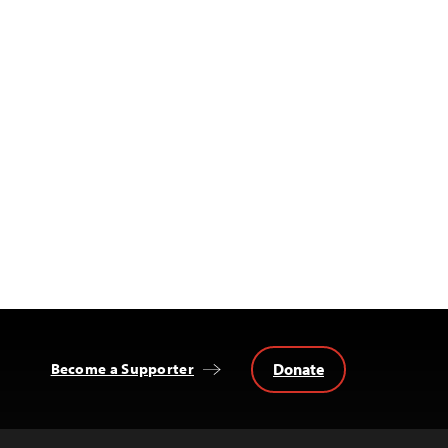
Donate
Become a Supporter