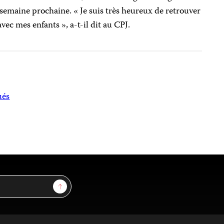
 semaine prochaine. « Je suis très heureux de retrouver
vec mes enfants », a-t-il dit au CPJ.
és
Sign Up