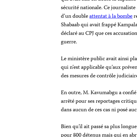
sécurité nationale. Ce journaliste 
d’un double
attentat à la bombe
r
Shabaab qui avait frappé Kampala
déclaré au CPJ que ces accusation
guerre.
Le ministère public avait ainsi pl
qui n’est applicable qu’aux préven
des mesures de contrôle judiciaire
En outre, M. Kavumabgu a confié 
arrêté pour ses reportages critiqu
dans aucun de ces cas ni posé auc
Bien qu’il ait passé sa plus longu
pour 800 détenus mais qui en ab