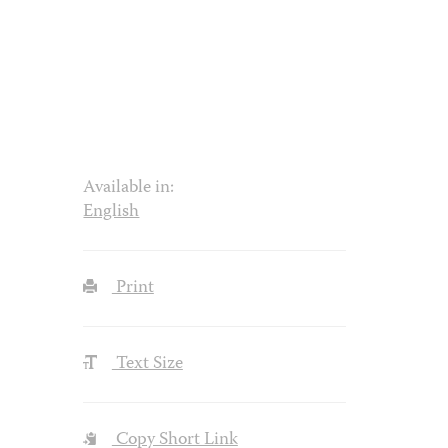
Available in:
English
Print
Text Size
Copy Short Link