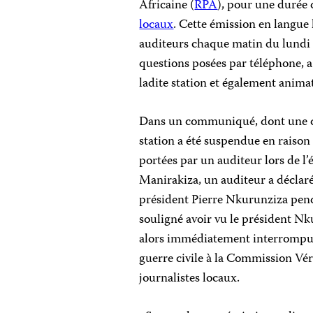
Africaine (
RPA
), pour une durée 
locaux
. Cette émission en langue 
auditeurs chaque matin du lundi 
questions posées par téléphone, a
ladite station et également anima
Dans un communiqué, dont une cop
station a été suspendue en raison 
portées par un auditeur lors de l’
Manirakiza, un auditeur a déclaré
président Pierre Nkurunziza penda
souligné avoir vu le président Nk
alors immédiatement interrompu l’
guerre civile à la Commission Vér
journalistes locaux.