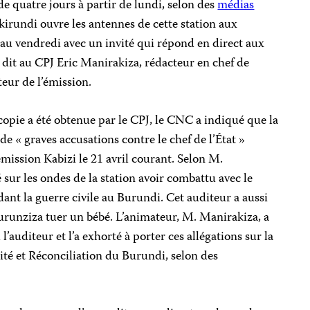
de quatre jours à partir de lundi, selon des
médias
kirundi ouvre les antennes de cette station aux
au vendredi avec un invité qui répond en direct aux
 dit au CPJ Eric Manirakiza, rédacteur en chef de
teur de l’émission.
ie a été obtenue par le CPJ, le CNC a indiqué que la
de « graves accusations contre le chef de l’État »
émission Kabizi le 21 avril courant. Selon M.
 sur les ondes de la station avoir combattu avec le
nt la guerre civile au Burundi. Cet auditeur a aussi
urunziza tuer un bébé. L’animateur, M. Manirakiza, a
auditeur et l’a exhorté à porter ces allégations sur la
ité et Réconciliation du Burundi, selon des