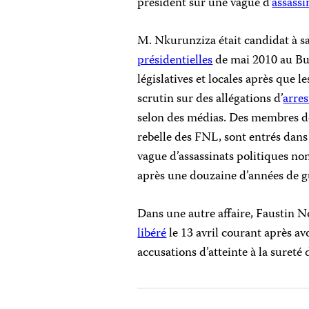
président sur une vague d’
assassi
M. Nkurunziza était candidat à s
présidentielles
de mai 2010 au Buru
législatives et locales après que 
scrutin sur des allégations d’
arres
selon des médias. Des membres de
rebelle des FNL, sont entrés dans
vague d’assassinats politiques no
après une douzaine d’années de gue
Dans une autre affaire, Faustin N
libéré
le 13 avril courant après av
accusations d’atteinte à la sureté 