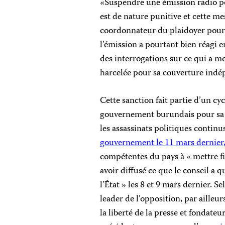
«Suspendre une émission radio po
est de nature punitive et cette m
coordonnateur du plaidoyer pour
l’émission a pourtant bien réagi e
des interrogations sur ce qui a m
harcelée pour sa couverture indépe
Cette sanction fait partie d’un c
gouvernement burundais pour sa 
les assassinats politiques contin
gouvernement le 11 mars dernier
compétentes du pays à « mettre fi
avoir diffusé ce que le conseil a 
l’État » les 8 et 9 mars dernier. 
leader de l’opposition, par ailleur
la liberté de la presse et fondateu