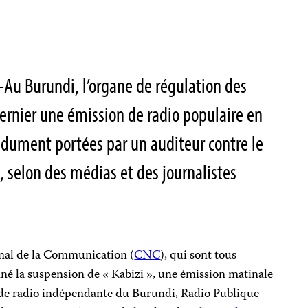
–Au Burundi, l’organe de régulation des
ernier une émission de radio populaire en
ndument portées par un auditeur contre le
, selon des médias et des journalistes
nal de la Communication (
CNC
), qui sont tous
é la suspension de « Kabizi », une émission matinale
on de radio indépendante du Burundi, Radio Publique