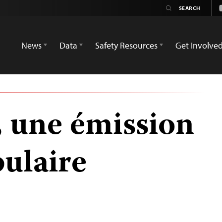
News
Data
Safety Resources
Get Involve
 une émission
pulaire