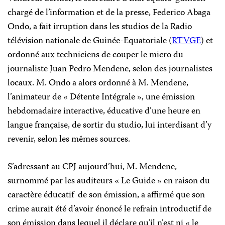
chargé de l’information et de la presse, Federico Abaga
Ondo, a fait irruption dans les studios de la
Radio
télévision nationale de
Guinée-Equatoriale
(
RTVGE
) et
ordonné aux techniciens de couper le micro du
journaliste Juan Pedro Mendene, selon des journalistes
locaux. M. Ondo a alors ordonné à M. Mendene,
l’animateur de « Détente Intégrale », une émission
hebdomadaire interactive, éducative d’une heure en
langue française, de sortir du studio, lui interdisant d’y
revenir, selon les mêmes sources.
S’adressant au CPJ aujourd’hui, M. Mendene,
surnommé par les auditeurs « Le Guide » en raison du
caractère éducatif
de son émission, a affirmé que son
crime aurait été d’avoir énoncé le refrain introductif de
son émission dans lequel il déclare qu’il n’est ni « le