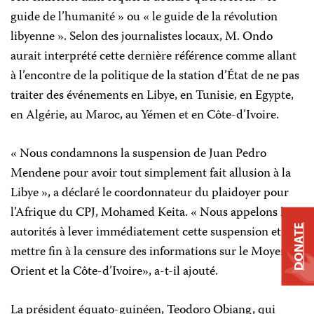
guide de l’humanité » ou « le guide de la révolution
libyenne ». Selon des journalistes locaux, M. Ondo
aurait interprété cette dernière référence comme allant
à l’encontre de la politique de la station d’État de ne pas
traiter des événements en Libye, en Tunisie, en Egypte,
en Algérie, au Maroc, au Yémen et en Côte-d’Ivoire.
« Nous condamnons la suspension de Juan Pedro
Mendene pour avoir tout simplement fait allusion à la
Libye », a déclaré le coordonnateur du plaidoyer pour
l’Afrique du CPJ, Mohamed Keita. « Nous appelons les
autorités à lever immédiatement cette suspension et à
DONATE
mettre fin à la censure des informations sur le Moyen-
Orient et la Côte-d’Ivoire», a-t-il ajouté.
La président équato-guinéen, Teodoro Obiang, qui