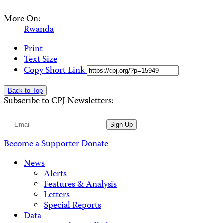
More On:
Rwanda
Print
Text Size
Copy Short Link
Back to Top
Subscribe to CPJ Newsletters:
Email
Sign Up
Address
Become a Supporter
Donate
News
Alerts
Features & Analysis
Letters
Special Reports
Data