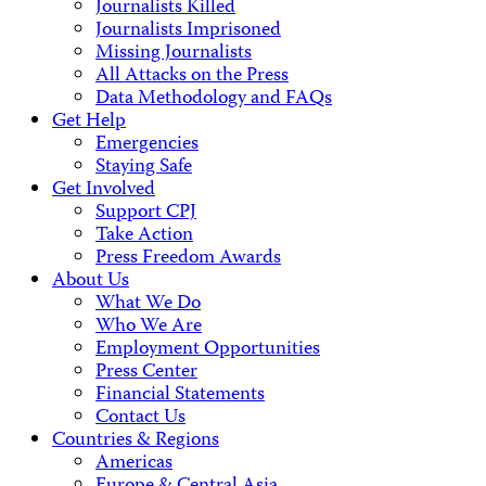
Journalists Killed
Journalists Imprisoned
Missing Journalists
All Attacks on the Press
Data Methodology and FAQs
Get Help
Emergencies
Staying Safe
Get Involved
Support CPJ
Take Action
Press Freedom Awards
About Us
What We Do
Who We Are
Employment Opportunities
Press Center
Financial Statements
Contact Us
Countries & Regions
Americas