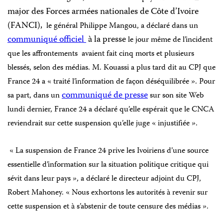
major des Forces armées nationales de Côte d’Ivoire
(FANCI),
le général Philippe Mangou, a déclaré dans un
communiqué officiel
à la presse
le jour même de l’incident
que les affrontements
avaient fait cinq morts et plusieurs
blessés, selon des médias. M. Kouassi a plus tard dit au CPJ que
France 24 a « traité l’information de façon déséquilibrée ». Pour
communiqué de presse
sa part, dans un
sur son site Web
lundi dernier, France 24 a déclaré qu’elle espérait que le CNCA
reviendrait sur cette suspension qu’elle juge « injustifiée ».
« La suspension de France 24 prive les Ivoiriens d’une source
essentielle d’information sur la situation politique critique qui
sévit dans leur pays », a déclaré le directeur adjoint du CPJ,
Robert Mahoney. « Nous exhortons les autorités à revenir sur
cette suspension et à s’abstenir de toute censure des médias ».