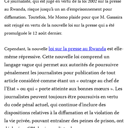
Ce journaliste, qui est jugé en vertu de la loi 2002 sur la presse
au Rwanda, risque jusqu’à un an d’emprisonnement pour
diffamation. Toutefois, Me Momo plaide pour que M. Gasasira
soit rejugé en vertu de la nouvelle loi sur la presse qui a été
promulguée le 12 août dernier.
loi sur la presse au Rwanda
est elle-
Cependant, la nouvelle
même répressive. Cette nouvelle loi comprend un
langage vague qui permet aux autorités de poursuivre
pénalement les journalistes pour publication de tout
article considéré comme étant un « outrage au chef de
l’Etat » ou qui « porte atteinte aux bonnes mœurs ». Les
journalistes peuvent toujours être poursuivis en vertu
du code pénal actuel, qui continue d’inclure des
dispositions relatives à la diffamation et la violation de
la vie privée, pouvant entraîner des peines de prison, ont