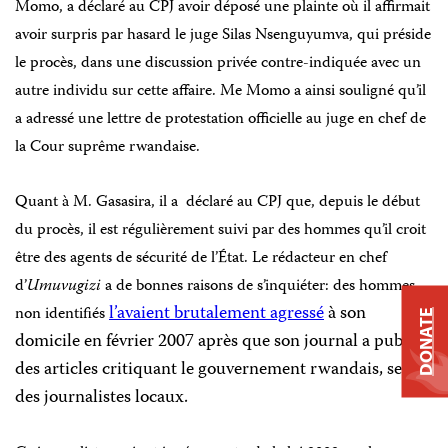
Momo, a déclaré au CPJ avoir déposé une plainte où il affirmait
avoir surpris par hasard le juge Silas Nsenguyumva, qui préside
le procès, dans une discussion privée contre-indiquée avec un
autre individu sur cette affaire. Me Momo a ainsi souligné qu’il
a adressé une lettre de protestation officielle au juge en chef de
la Cour suprême rwandaise.
Quant à M. Gasasira, il a déclaré au CPJ que, depuis le début
du procès, il est régulièrement suivi par des hommes qu’il croit
être des agents de sécurité de l’État. Le rédacteur en chef
d’
Umuvugizi
a de bonnes raisons de s’inquiéter: des hommes
l’avaient brutalement agressé
à son
non identifiés
DONATE
domicile en février 2007 après que son journal a publié
des articles critiquant le gouvernement rwandais, selon
des journalistes locaux.