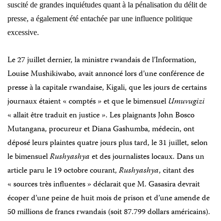
suscité de grandes inquiétudes quant à la pénalisation du délit de
presse, a également été entachée par une influence politique
excessive.
Le 27 juillet dernier, la ministre rwandais de l’Information,
Louise Mushikiwabo, avait annoncé lors d’une conférence de
presse à la capitale rwandaise, Kigali, que les jours de certains
journaux étaient « comptés » et que le bimensuel
Umuvugizi
« allait être traduit en justice ». Les plaignants John Bosco
Mutangana, procureur et Diana Gashumba, médecin, ont
déposé leurs plaintes quatre jours plus tard, le 31 juillet, selon
le bimensuel
Rushyashya
et des journalistes locaux. Dans un
article paru le 19 octobre courant,
Rushyashya
, citant des
« sources très influentes » déclarait que M. Gasasira devrait
écoper d’une peine de huit mois de prison et d’une amende de
50 millions de francs rwandais (soit 87.799 dollars américains).