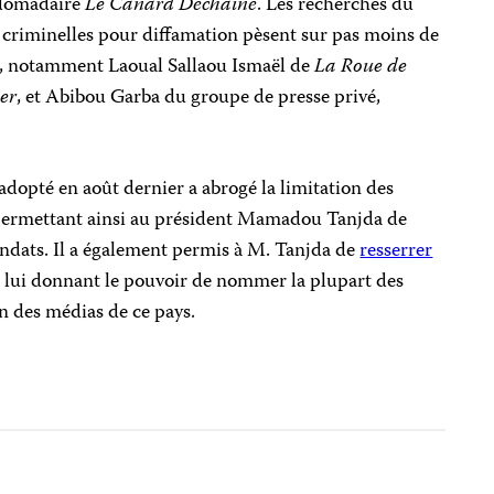
bdomadaire
Le Canard Déchaîné
. Les recherches du
criminelles pour diffamation pèsent sur pas moins de
ns, notamment Laoual Sallaou Ismaël de
La Roue de
er
, et Abibou Garba du groupe de presse privé,
opté en août dernier a abrogé la limitation des
 permettant ainsi au président Mamadou Tanjda de
ndats. Il a également permis à M. Tanjda de
resserrer
n lui donnant le pouvoir de nommer la plupart des
n des médias de ce pays.