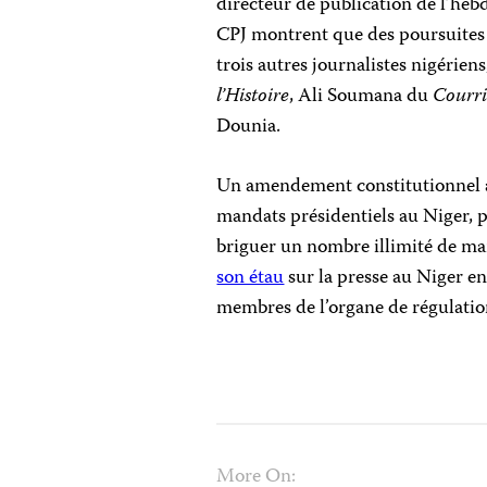
directeur de publication de l’he
CPJ montrent que des poursuites 
trois autres journalistes nigérie
l’Histoire
, Ali Soumana du
Courri
Dounia.
Un amendement constitutionnel ad
mandats présidentiels au Niger,
briguer un nombre illimité de ma
son étau
sur la presse au Niger e
membres de l’organe de régulatio
More On: