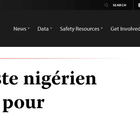
News
Data
Safety Resources
Get Involve
te nigérien
 pour