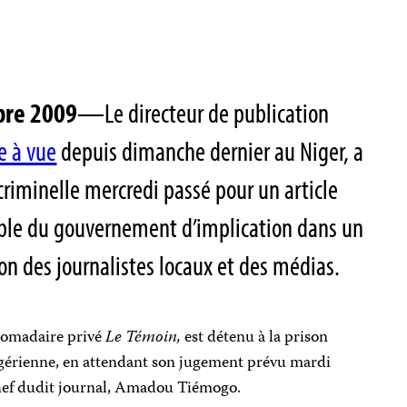
bre 2009
—Le directeur de publication
e à vue
depuis dimanche dernier au Niger, a
criminelle mercredi passé pour un article
ble du gouvernement d’implication dans un
on des journalistes locaux et des médias.
domadaire privé
Le Témoin,
est détenu à la prison
nigérienne, en attendant son jugement prévu mardi
chef dudit journal, Amadou Tiémogo.