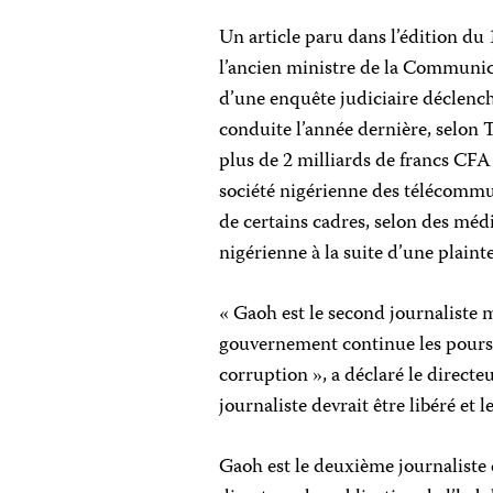
Un article paru dans l’édition d
l’ancien ministre de la Communic
d’une enquête judiciaire déclenc
conduite l’année dernière, selon
plus de 2 milliards de francs CFA 
société nigérienne des télécomm
de certains cadres, selon des mé
nigérienne à la suite d’une plaint
« Gaoh est le second journaliste m
gouvernement continue les poursu
corruption », a déclaré le direct
journaliste devrait être libéré et
Gaoh est le deuxième journalist