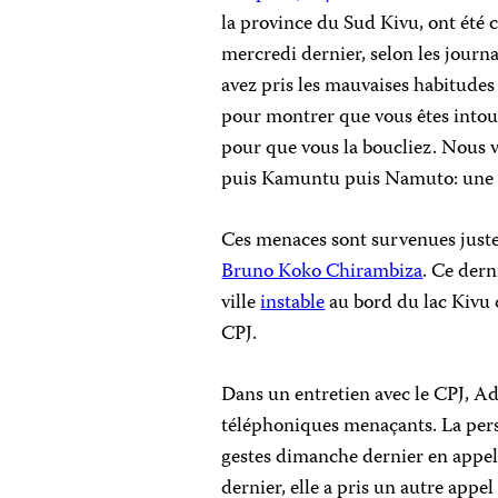
la province du Sud Kivu, ont été
mercredi dernier, selon les journa
avez pris les mauvaises habitude
pour montrer que vous êtes intou
pour que vous la boucliez. Nous 
puis Kamuntu puis Namuto: une ba
Ces menaces sont survenues juste 
Bruno Koko Chirambiza
. Ce dern
ville
instable
au bord du lac Kivu 
CPJ.
Dans un entretien avec le CPJ, Ad
téléphoniques menaçants. La person
gestes dimanche dernier en appel
dernier, elle a pris un autre app