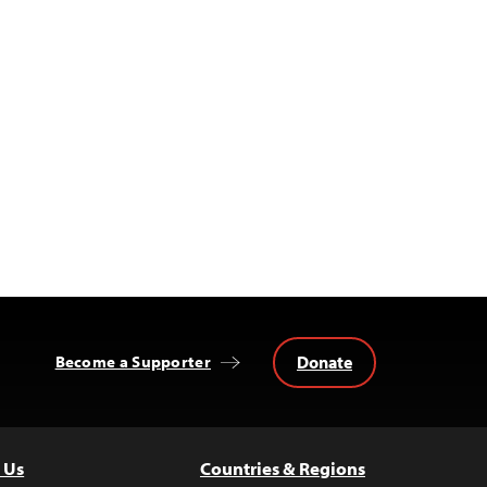
Donate
Become a Supporter
 Us
Countries & Regions