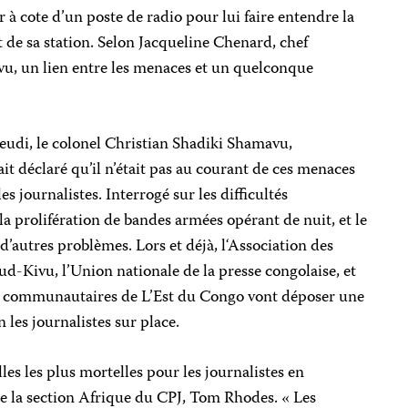
r à cote d’un poste de radio pour lui faire entendre la
 de sa station. Selon Jacqueline Chenard, chef
u, un lien entre les menaces et un quelconque
jeudi, le colonel Christian Shadiki Shamavu,
it déclaré qu’il n’était pas au courant de ces menaces
es journalistes. Interrogé sur les difficultés
é la prolifération de bandes armées opérant de nuit, et le
 d’autres problèmes.
Lors et déjà, l
‘Association des
ud-Kivu, l’Union nationale de la presse congolaise, et
ns communautaires de L’Est du Congo vont dépos
er
une
n les journalistes sur place.
les les plus mortelles pour les journalistes en
de la section Afrique du CPJ,
Tom Rhodes
. « Les