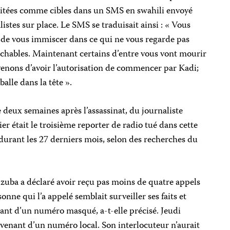
 citées comme cibles dans un SMS en swahili envoy
é
listes sur place. Le SMS se traduisait ainsi : «
Vous
s de vous immiscer dans ce qui ne vous regarde pas
chables. Maintenant certains d’entre vous vont mourir
venons d’avoir l’autorisation de commencer par Kadi;
lle dans la tête
».
deux semaines après l’assassinat, du journaliste
ier était
le troisième reporter de radio tué dans cette
durant les 27 derniers mois, selon des recherches du
zuba a déclaré avoir reçu pas moins de quatre appels
ne qui l’a appelé semblait surveiller ses faits et
ant d’un numéro masqué, a-t-elle précisé. Jeudi
el venant d’un numéro local. Son
interlocuteur
n’aurait