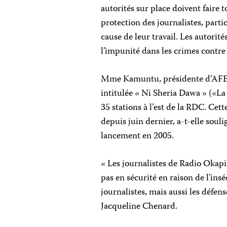
autorités sur place doivent faire 
protection des journalistes, part
cause de leur travail. Les autorit
l’impunité dans les crimes contre 
Mme Kamuntu, présidente d’AFEM
intitulée « Ni Sheria Dawa » («La 
35 stations à l’est de la RDC. Cet
depuis juin dernier, a-t-elle soul
lancement en 2005.
« Les journalistes de Radio Okapi,
pas en sécurité en raison de l’ins
journalistes, mais aussi les défen
Jacqueline Chenard.