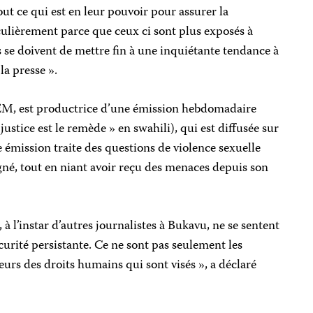
tout ce qui est en leur pouvoir pour assurer la
iculièrement parce que ceux ci sont plus expos
é
s à
és se doivent de mettre fin à une inquiétante tendance à
la presse ».
, est productrice d’une émission hebdomadaire
justice est le remède » en swahili), qui est diffusée sur
te émission traite des questions de violence sexuelle
igné, tout en niant avoir reçu des menaces depuis son
 à l’instar d’autres journalistes à Bukavu, ne se sentent
écurité persistante. Ce ne sont pas seulement les
seurs des droits humains qui sont visés », a déclaré