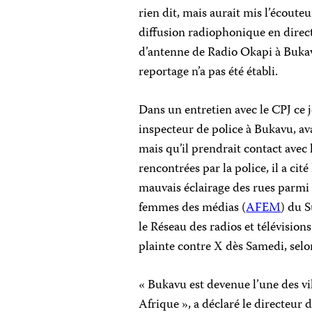
rien dit, mais aurait mis l’écouteu
diffusion radiophonique en direct
d’antenne de Radio Okapi à Bukav
reportage n’a pas été établi.
Dans un entretien avec le CPJ ce 
inspecteur de police à Bukavu, ava
mais qu’il prendrait contact avec l
rencontrées par la police, il a cit
mauvais éclairage des rues parmi
femmes des médias (
AFEM
) du S
le
Réseau
des radios et télévisio
plainte contre X d
è
s Samedi, selo
« Bukavu est devenue l’une des vil
Afrique », a déclaré le directeur 