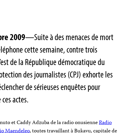
bre 2009
—Suite
à des menaces de mort
éléphone
cette semaine
, contre trois
l’est de
la République
démocratique du
otection des journalistes (CPJ) exhorte les
éclencher de sérieuses enquêtes pour
 ces actes.
muto
et Caddy Adzuba de la radio onusienne
Radio
io Maendeleo
, toutes travaillant à Bukavu,
capitale de