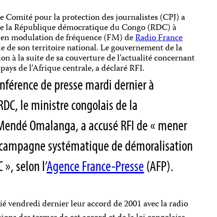
e Comité pour la protection des journalistes (CPJ) a
 de la République démocratique du Congo (RDC) à
s en modulation de fréquence (FM) de
Radio France
e de son territoire national. Le gouvernement de la
ion à la suite de sa couverture de l’actualité concernant
e pays de l’Afrique centrale, a déclaré RFI.
nférence de presse mardi dernier à
 RDC, le ministre congolais de la
endé Omalanga, a accusé RFI de « mener
e campagne systématique de démoralisation
», selon l’
Agence France-Presse
(AFP).
lié vendredi dernier leur accord de 2001 avec la radio