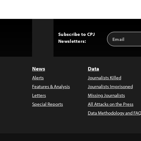
Subscribe to CPJ
Email
Back
Newsletters:
Address
to
Top
News
Data
Alerts
Journalists Killed
Features & Analysis
Journalists Imprisoned
Letters
Missing Journalists
Special Reports
All Attacks on the Press
Data Methodology and FAQ