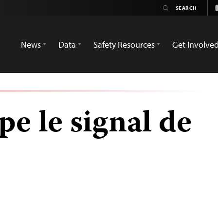
News
Data
Safety Resources
Get Involve
e le signal de