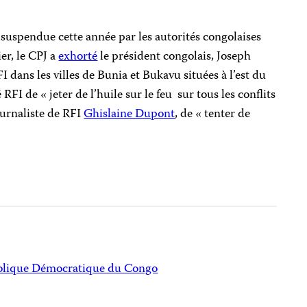
t suspendue cette année par les autorités congolaises
er, le CPJ a
exhorté
le président congolais, Joseph
RFI
dans les villes de Bunia et Bukavu situées à l’est du
é RFI de «
jeter de l’huile sur le feu sur tous les conflits
journaliste de RFI
Ghislaine Dupont
, de « tenter de
lique Démocratique du Congo