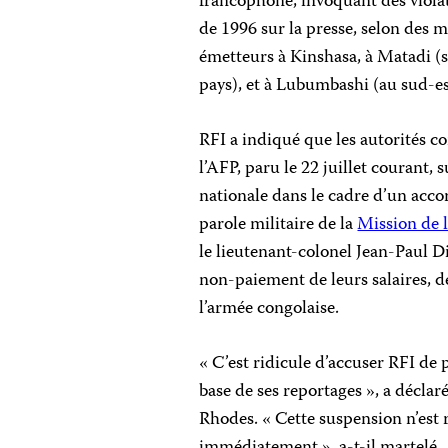
francophone, invoquant des violat
de 1996 sur la presse, selon des 
émetteurs à Kinshasa, à Matadi (
pays), et à Lubumbashi (au sud-es
RFI a indiqué que les autorités co
l’AFP, paru le 22 juillet courant, 
nationale dans le cadre d’un accor
parole militaire de la
Mission de 
le lieutenant-colonel
Jean-Paul D
non-paiement de leurs salaires, de
l’armée congolaise.
« C’est ridicule d’accuser RFI de 
base de ses reportages », a déclar
Rhodes. « Cette suspension n’est r