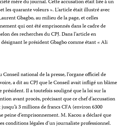
ciété mère du journal. Cette accusation était liée à un
et les quarante voleurs ». L’article était illustré avec
Laurent Gbagbo, au milieu de la page, et celles
nement qui ont été emprisonnés dans le cadre de
selon des recherches du CPJ. Dans l’article en
he désignant le président Gbagbo comme étant « Ali
Conseil national de la presse, l’organe officiel de
oire, a dit au CPJ que le Conseil avait infligé un blâme
 président. Il a toutefois souligné que la loi sur la
ention avant procès, précisant que ce chef d’accusation
t jusqu’à 3 millions de francs CFA (environ 6300
une peine d’emprisonnement. M. Kacou a déclaré que
 les conditions légales d’un journaliste professionnel.