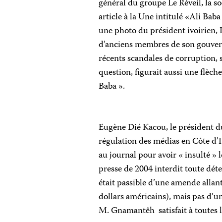
général du groupe Le Réveil, la so
article à la Une intitulé «Ali Baba 
une photo du président ivoirien, 
d’anciens membres de son gouver
récents scandales de corruption, 
question, figurait aussi une flèc
Baba ».
Eugène Dié Kacou, le président du 
régulation des médias en Côte d’Iv
au journal pour avoir « insulté » le
presse de 2004 interdit toute dét
était passible d’une amende allan
dollars américains), mais pas d’
M. Gnamantêh
satisfait à toutes