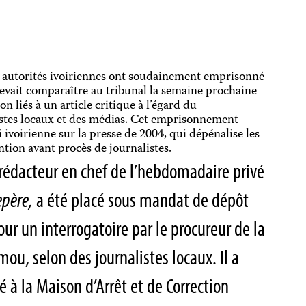
 autorités ivoiriennes ont soudainement emprisonné
devait comparaître au tribunal la semaine prochaine
n liés à un article critique à l’égard du
istes locaux et des médias. Cet emprisonnement
oi ivoirienne sur la presse de 2004, qui dépénalise les
ention avant procès de journalistes.
dacteur en chef de l’hebdomadaire privé
epère
,
a été placé sous mandat de dépôt
ur un interrogatoire par le procureur de la
u, selon des journalistes locaux. Il a
à la Maison d’Arrêt et de Correction