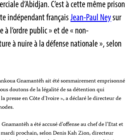
erciale d’Abidjan. C’est à cette même prison
iste indépendant français
Jean-Paul Ney
sur
e à l’ordre public » et de « non-
ure à nuire à la défense nationale », selon
nkoua Gnamantêh ait été sommairement emprisonné
Nous doutons de la légalité de sa détention qui
 la presse en Côte d’Ivoire », a déclaré le directeur de
Rhodes.
 Gnamantêh a été accusé d’offense au chef de l’Etat et
l mardi prochain, selon Denis Kah Zion, directeur