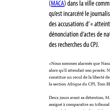
(
MACA
) dans la ville comm
qu’est incarcéré le journal
des accusations d’ « atteint
dénonciation d’actes de nat
des recherches du CPJ.
«Nous sommes alarmés que Nana
alors qu’il attendait son procès. 
constitue un recul de la liberté de
la section Afrique du CPJ, Tom 
Deux jours avant sa détention, M.
assigné à comparaître au tribuna