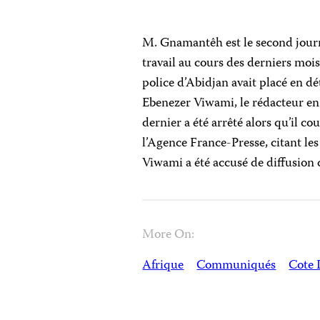
M. Gnamantêh est le second journ
travail au cours des derniers moi
police d’Abidjan avait placé en d
Ebenezer Viwami, le rédacteur en 
dernier a été arrêté alors qu’il 
l’Agence France-Presse, citant les 
Viwami a été accusé de diffusion 
More On:
Afrique
Communiqués
Cote 