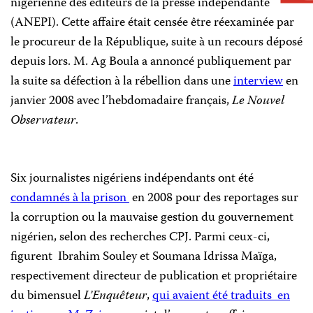
nigérienne des éditeurs de la presse indépendante
(ANEPI). Cette affaire était censée être réexaminée par
le procureur de la République, suite à un recours déposé
depuis lors. M. Ag Boula a annoncé publiquement par
la suite sa défection à la rébellion dans une
interview
en
janvier 2008 avec l’hebdomadaire français,
Le Nouvel
Observateur
.
Six journalistes nigériens indépendants ont été
condamnés à la prison
en 2008 pour des reportages sur
la corruption ou la mauvaise gestion du gouvernement
nigérien, selon des recherches CPJ. Parmi ceux-ci,
figurent
Ibrahim Souley et Soumana Idrissa Maïga,
respectivement directeur de publication et propriétaire
du bimensuel
L’Enquêteur
,
qui avaient été traduits
en