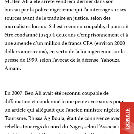
M. Ben Ali a été arrêté vendredi dernier dans son
bureau par la police nigérienne qui l’a interrogé sur ses
sources avant de le traduire en justice, selon des
journalistes locaux. S’il est reconnu coupable, il pourrait
être condamné jusqu’à deux ans d’emprisonnement et à
une amende d’un million de francs CFA (environ 2000
dollars américains), en vertu de la loi nigérienne sur la
presse de 1999, selon l’avocat de la défense, Yahouza
Amani.
En 2007, Ben Ali avait été reconnu coupable de
diffamation et condamné à une peine avec sursis pour
un article qui alléguait que l’ancien ministre nigérien du
DONATE
Tourisme, Rhissa Ag Boula,
était de connivence
avec les
rebelles touaregs du nord du Niger, selon l’Association