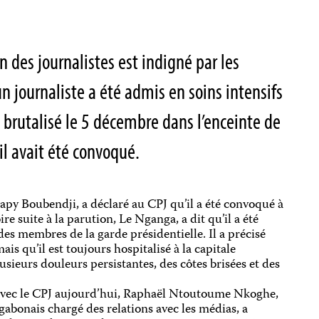
n des journalistes est indigné par les
n journaliste a été admis en soins intensifs
 brutalisé le 5 décembre dans l’enceinte de
il avait été convoqué.
py Boubendji, a déclaré au CPJ qu’il a été convoqué à
re suite à la parution, Le Nganga, a dit qu’il a été
es membres de la garde présidentielle. Il a précisé
mais qu’il est toujours hospitalisé à la capitale
lusieurs douleurs persistantes, des côtes brisées et des
avec le CPJ aujourd’hui, Raphaël Ntoutoume Nkoghe,
 gabonais chargé des relations avec les médias, a