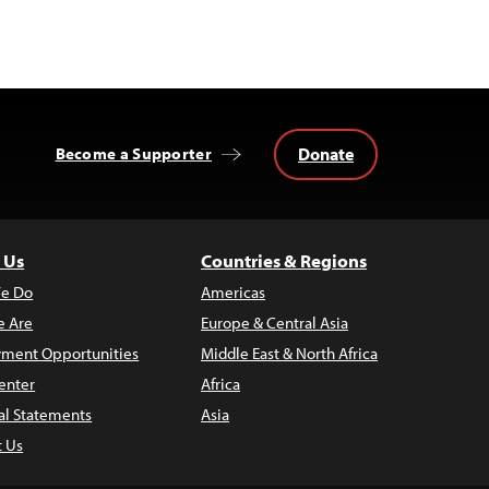
Donate
Become a Supporter
 Us
Countries & Regions
e Do
Americas
 Are
Europe & Central Asia
ment Opportunities
Middle East & North Africa
enter
Africa
al Statements
Asia
t Us