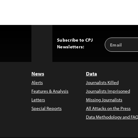
Subscribe to CPJ
Email
Back
Newsletters:
Address
to
Top
News
Data
Alerts
Journalists Killed
Features & Analysis
Journalists Imprisoned
Letters
Missing Journalists
Special Reports
All Attacks on the Press
Data Methodology and FAQ