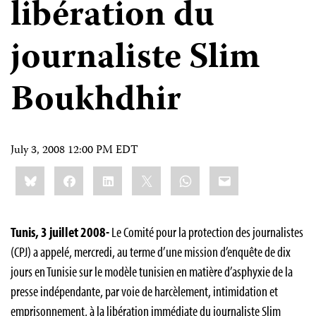
libération du
journaliste Slim
Boukhdhir
July 3, 2008 12:00 PM EDT
Share
Bluesky
Facebook
LinkedIn
X
WhatsApp
Email
this:
Tunis, 3 juillet 2008-
Le Comité pour la protection des journalistes
(CPJ) a appelé, mercredi, au terme d’une mission d’enquête de dix
jours en Tunisie sur le modèle tunisien en matière d’asphyxie de la
presse indépendante, par voie de harcèlement, intimidation et
emprisonnement, à la libération immédiate du journaliste Slim