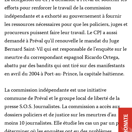
La délégation du CPJ a demandé à Préval de soutenir les
efforts pour renforcer le travail de la commission
indépendante et a exhorté au gouvernement à fournir
les ressources nécessaires pour que les policiers, juges et
procureurs puissent faire leur travail. Le CPJ a aussi
demandé à Préval qu’il renouvelle le mandat du Juge
Bernard Saint-Vil qui est responsable de l’enquête sur le
meurtre du correspondant espagnol Ricardo Ortega,
abattu par des bandits qui ont tiré sur des manifestants
en avril du 2004 à Port-au-Prince, la capitale haïtienne.
La commission indépendante est une initiative
commune de Préval et le groupe local de liberté de la
presse S.O.S. Journalistes. La commission a accès aux
dossiers policiers et de justice sur les meurtres d’au
DONATE
moins 10 journalistes. Elle étudie les cas un par un pour
déterminer où les enquêtes ont eu des problèmes