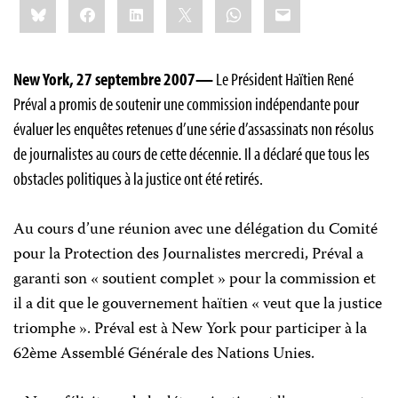
Bluesky
Facebook
LinkedIn
X
WhatsApp
Email
this:
New York, 27 septembre 2007—
Le Président Haïtien René
Préval a promis de soutenir une commission indépendante pour
évaluer les enquêtes retenues d’une série d’assassinats non résolus
de journalistes au cours de cette décennie. Il a déclaré que tous les
obstacles politiques à la justice ont été retirés.
Au cours d’une réunion avec une délégation du Comité
pour la Protection des Journalistes mercredi, Préval a
garanti son « soutient complet » pour la commission et
il a dit que le gouvernement haïtien « veut que la justice
triomphe ». Préval est à New York pour participer à la
62ème Assemblé Générale des Nations Unies.