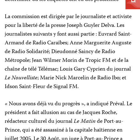
La commission est dirigée par le journaliste et activiste
pour la liberté de la presse Joseph Guyler Delva. Les
journalistes suivants y font aussi partie : Euvrard Saint-
Armand de Radio Caraïbes; Anne Marguerite Auguste
de Radio Solidarité; Dieudonné Saincy de Radio
Métropole; Jean Wilmer Morin de Tropic FM et de la
chaîne de télé Télémac; Louis Gary Cyprien du journal
Le Nouvelliste
; Marie Nick Marcelin de Radio Ibo; et
Idson Saint-Fleur de Signal FM.
« Nous avons déjà vu du progrès », a indiqué Préval. Le
président a fait allusion au cas de Jacques Roche,
rédacteur culturel du journal
Le Matin
de Port-au-
Prince, qui a été assassiné à la capitale haïtienne en
juillet 2005. Le 30 Août, un juge à Port-au-Prince a