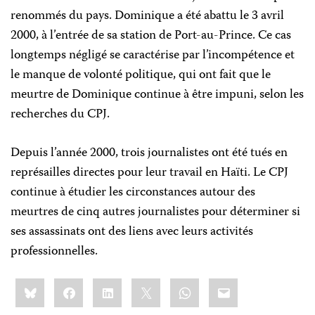
renommés du pays. Dominique a été abattu le 3 avril
2000, à l’entrée de sa station de Port-au-Prince. Ce cas
longtemps négligé se caractérise par l’incompétence et
le manque de volonté politique, qui ont fait que le
meurtre de Dominique continue à être impuni, selon les
recherches du CPJ.
Depuis l’année 2000, trois journalistes ont été tués en
représailles directes pour leur travail en Haïti. Le CPJ
continue à étudier les circonstances autour des
meurtres de cinq autres journalistes pour déterminer si
ses assassinats ont des liens avec leurs activités
professionnelles.
Share
Bluesky
Facebook
LinkedIn
X
WhatsApp
Email
this: