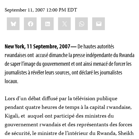
September 11, 2007 12:00 PM EDT
Share
Bluesky
Facebook
LinkedIn
X
WhatsApp
Email
this:
New York, 11 Septembre, 2007—
De hautes autorités
rwandaises ont accusé dimanche la presse indépendante du Rwanda
de saper l’image du gouvernement et ont ainsi menacé de forcer les
journalistes à révéler leurs sources, ont déclaré les journalistes
locaux.
Lors d’un débat diffusé par la télévision publique
pendant quatre heures de temps à la capital rwandaise,
Kigali, et auquel ont participé des ministres du
gouvernement rwandais et des représentants des forces
de sécurité, le ministre de l’intérieur du Rwanda, Sheikh