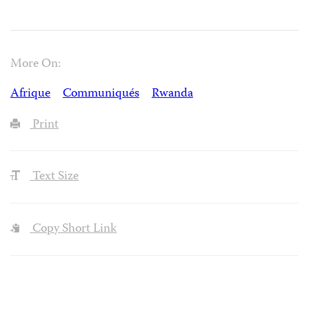
More On:
Afrique
Communiqués
Rwanda
Print
Text Size
Copy Short Link