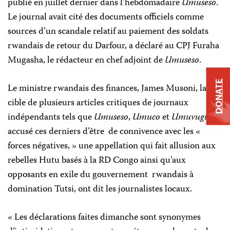
publié en juillet dernier dans l’hebdomadaire
Umuseso
.
Le journal avait cité des documents officiels comme
sources d’un scandale relatif au paiement des soldats
rwandais de retour du Darfour, a déclaré au CPJ Furaha
Mugasha, le rédacteur en chef adjoint de
Umuseso
.
DONATE
Le ministre rwandais des finances, James Musoni, la
cible de plusieurs articles critiques de journaux
indépendants tels que
Umuseso
,
Umuco
et
Umuvugizi
, a
accusé ces derniers d’être de connivence avec les «
forces négatives, » une appellation qui fait allusion aux
rebelles Hutu basés à la RD Congo ainsi qu’aux
opposants en exile du gouvernement rwandais à
domination Tutsi, ont dit les journalistes locaux.
« Les déclarations faites dimanche sont synonymes