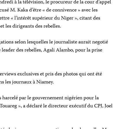
ndredi à la télévision, le procureur de la cour d’appel
sé M. Kaka d’être « de connivence » avec les
re « l’intérêt supérieur du Niger », citant des
et les dirigeants des rebelles.
ations selon lesquelles le journaliste aurait negotié
 leader des rebelles, Agali Alambo, pour la prise
terviews exclusives et pris des photos qui ont été
ns les journaux à Niamey.
s harcelé par le gouvernement nigérien pour la
t Touareg », a déclaré le directeur exécutif du CPJ, Joel