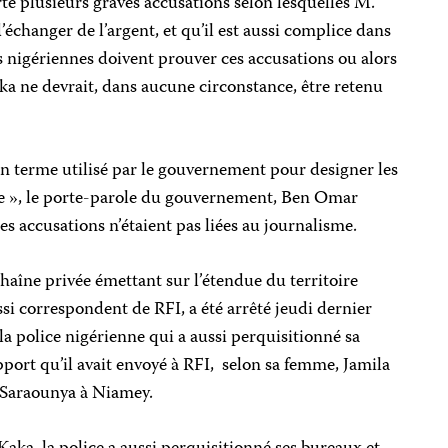
é plusieurs graves accusations selon lesquelles M.
d’échanger de l’argent, et qu’il est aussi complice dans
és nigériennes doivent prouver ces accusations ou alors
a ne devrait, dans aucune circonstance, être retenu
 terme utilisé par le gouvernement pour designer les
te », le porte-parole du gouvernement, Ben Omar
 accusations n’étaient pas liées au journalisme.
chaîne privée émettant sur l’étendue du territoire
si correspondent de RFI, a été arrêté jeudi dernier
la police nigérienne qui a aussi perquisitionné sa
apport qu’il avait envoyé à RFI, selon sa femme, Jamila
e Saraounya à Niamey.