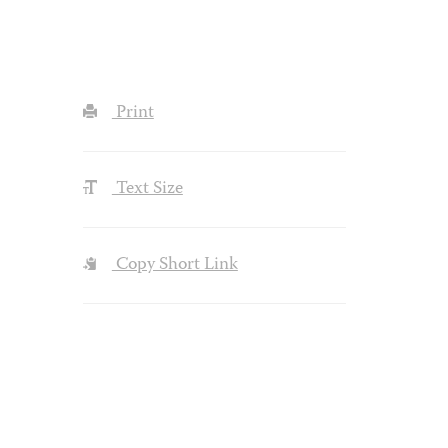
Print
Text Size
Copy Short Link