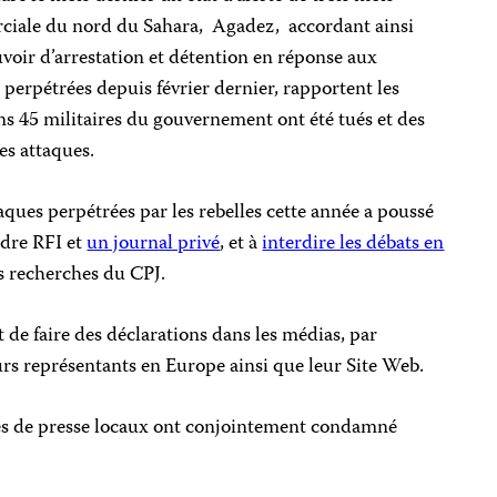
rciale du nord du Sahara, Agadez, accordant ainsi
uvoir d’arrestation et détention en réponse aux
 perpétrées depuis février dernier, rapportent les
s 45 militaires du gouvernement ont été tués et des
ces attaques.
ques perpétrées par les rebelles cette année a poussé
ndre RFI et
un journal privé
, et à
interdire les débats en
es recherches du CPJ.
 de faire des déclarations dans les médias, par
leurs représentants en Europe ainsi que leur Site Web.
pes de presse locaux ont conjointement condamné