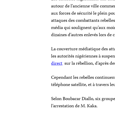
autour de l’ancienne ville comme
aux forces de sécurité le plein po
attaques des combattants rebelles
média qui soulignent qu’aux moin
dizaines d’autres enlevés lors de 
La couverture médiatique des atta
les autorités nigériennes à suspe
direct
sur la rébellion, d’après d
Cependant les rebelles continuent
téléphone satellite, et à travers 
Selon Boubacar Diallo, six grou
l’arrestation de M. Kaka.