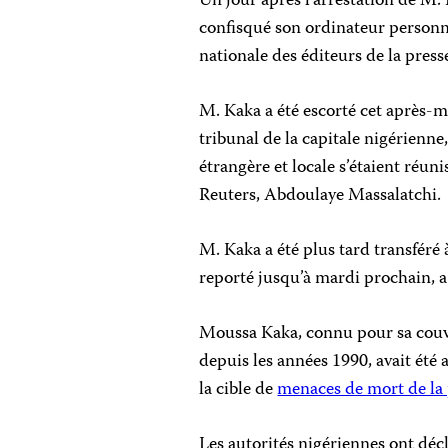
Un jour après l’arrestation de M. 
confisqué son ordinateur personne
nationale des éditeurs de la pre
M. Kaka a été escorté cet après-
tribunal de la capitale nigérienne
étrangère et locale s’étaient réun
Reuters, Abdoulaye Massalatchi.
M. Kaka a été plus tard transféré
reporté jusqu’à mardi prochain, a
Moussa Kaka, connu pour sa couve
depuis les années 1990, avait été
la cible de
menaces de mort de la
Les autorités nigériennes ont décl