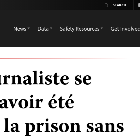
News
Data
Safety Resources
Get Involve
rnaliste se
avoir été
la prison sans