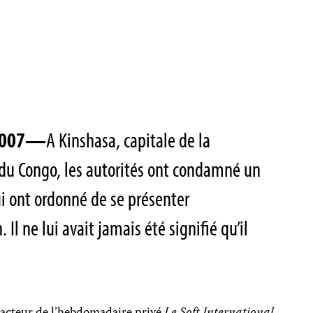
t 2007—
A Kinshasa, capitale de la
u Congo, les autorités ont condamné un
lui ont ordonné de se présenter
Il ne lui avait jamais été signifié qu’il