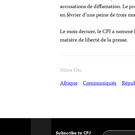
accusations de diffamation. Le pr
en février d’une peine de trois mo
Le mois dernier, le CPJ a nommé 
matière de liberté de la presse.
More On:
Afrique
Communiqués
Répub
Subscribe to CPJ
Email