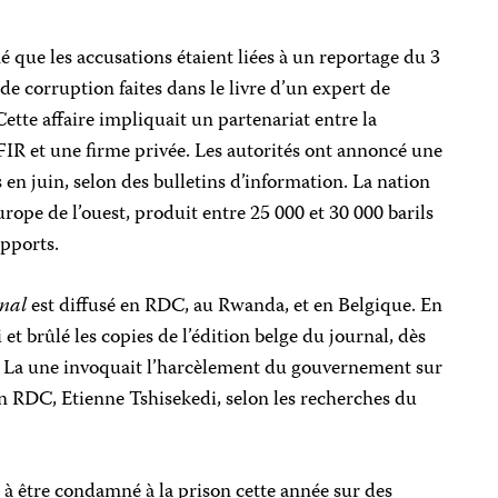
é que les accusations étaient liées à un reportage du 3
 de corruption faites dans le livre d’un expert de
Cette affaire impliquait un partenariat entre la
OFIR et une firme privée. Les autorités ont annoncé une
 en juin, selon des bulletins d’information. La nation
’Europe de l’ouest, produit entre 25 000 et 30 000 barils
apports.
onal
est diffusé en RDC, au Rwanda, et en Belgique. En
i et brûlé les copies de l’édition belge du journal, dès
. La une invoquait l’harcèlement du gouvernement sur
en RDC, Etienne Tshisekedi, selon les recherches du
 à être condamné à la prison cette année sur des