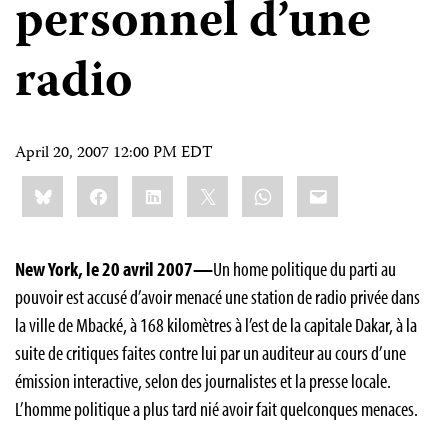
personnel d’une
radio
April 20, 2007 12:00 PM EDT
Share
Bluesky
Facebook
LinkedIn
X
WhatsApp
Email
this:
New York, le 20 avril 2007—
Un home politique du parti au
pouvoir est accusé d’avoir menacé une station de radio privée dans
la ville de Mbacké, à 168 kilomètres à l’est de la capitale Dakar, à la
suite de critiques faites contre lui par un auditeur au cours d’une
émission interactive, selon des journalistes et la presse locale.
L’homme politique a plus tard nié avoir fait quelconques menaces.