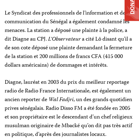
DONATE
Le Syndicat des professionnels de l’information et de la
communication du Sénégal a également condamné les
menaces. La station a déposé une plainte à la police, a
dit Diagne au CPJ.
L’Observateur
a cité Lô disant qu’il a
de son cote déposé une plainte demandant la fermeture
de la station et 200 millions de francs CFA (415 000
dollars américains) de dommages et intérêts.
Diagne, lauréat en 2003 du prix du meilleur reportage
radio de Radio France Internationale, est également un
ancien reporter de
Wal Fadjri
, un des grands quotidien
prives sénégalais. Radio Disso FM a été fondée en 2005
et son propriétaire est le descendant d’un chef religieux
musulman originaire de Mbacké qu’on dit pas très actif
en politique, d’après des journalistes locaux.