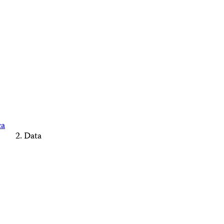
ca
Data