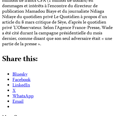
millions de francs CFA (1 million de dollars) en
dommages et intérêts à l’encontre du directeur de
publication Mamadou Biaye et du journaliste Ndiaga
Ndiaye du quotidien privé Le Quotidien à propos d’un
article du 8 mars critique de Sèye, d’après le quotidien
privé ’L’Observateur. Selon l’Agence France-Presse, Wade
a été cité durant la campagne présidentielle du mois
dernier, comme disant que son seul adversaire était « une
partie de la presse ».
Share this:
Bluesky
Facebook
LinkedIn
X
WhatsApp
Email