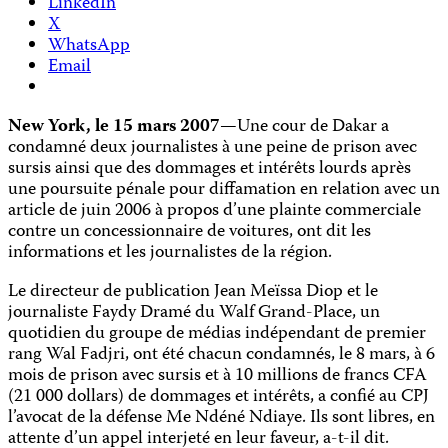
LinkedIn
X
WhatsApp
Email
New York, le 15 mars 2007
—Une cour de Dakar a
condamné deux journalistes à une peine de prison avec
sursis ainsi que des dommages et intérêts lourds après
une poursuite pénale pour diffamation en relation avec un
article de juin 2006 à propos d’une plainte commerciale
contre un concessionnaire de voitures, ont dit les
informations et les journalistes de la région.
Le directeur de publication Jean Meïssa Diop et le
journaliste Faydy Dramé du Walf Grand-Place, un
quotidien du groupe de médias indépendant de premier
rang Wal Fadjri, ont été chacun condamnés, le 8 mars, à 6
mois de prison avec sursis et à 10 millions de francs CFA
(21 000 dollars) de dommages et intérêts, a confié au CPJ
l’avocat de la défense Me Ndéné Ndiaye. Ils sont libres, en
attente d’un appel interjeté en leur faveur, a-t-il dit.