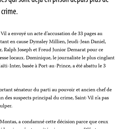
 crime.
-Vil a envoyé un acte d’accusation de 33 pages au
tant en cause Dymsley Millien, Jeudi-Jean Daniel,
r, Ralph Joseph et Freud Junior Demarat pour ce
esse locaux. Dominique, le journaliste le plus cinglant
ïti-Inter, basée à Port-au-Prince, a été abattu le 3
rtant sénateur du parti au pouvoir et ancien chef de
n des suspects principal du crime, Saint-Vil n’a pas
ulper.
Montas, a condamné cette décision parce que ceux