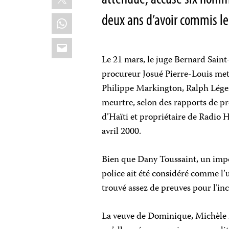
deux ans d’avoir commis le
WhatsApp
Email
Le 21 mars, le juge Bernard Saint
procureur Josué Pierre-Louis met
Philippe Markington, Ralph Lége
meurtre, selon des rapports de pr
d’Haïti et propriétaire de Radio Ha
avril 2000.
Bien que Dany Toussaint, un impo
police ait été considéré comme l’u
trouvé assez de preuves pour l’inc
La veuve de Dominique, Michèle 