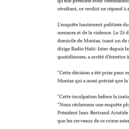
qu’elle présume avoir commandité
révoltant, ce verdict ne répond à 
L’enquête hautement politisée du
menaces et de la violence. Le 25
domicile de Montas, tuant un de 
dirige Radio Haïti-Inter depuis l
quotidiennes, a arrêté d’émettre
“Cette décision a été prise pour 
Montas qui a aussi précisé que la 
“Cette inculpation bafoue la justi
“Nous réclamons une enquête plu
Président Jean-Bertrand Aristide 
que les cerveaux de ce crime soie